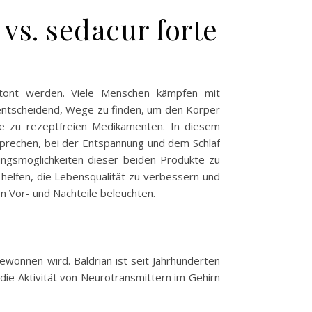
vs. sedacur forte
etont werden. Viele Menschen kämpfen mit
s entscheidend, Wege zu finden, um den Körper
re zu rezeptfreien Medikamenten. In diesem
prechen, bei der Entspannung und dem Schlaf
dungsmöglichkeiten dieser beiden Produkte zu
n helfen, die Lebensqualität zu verbessern und
n Vor- und Nachteile beleuchten.
gewonnen wird. Baldrian ist seit Jahrhunderten
die Aktivität von Neurotransmittern im Gehirn