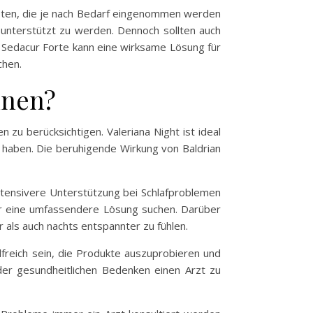
boten, die je nach Bedarf eingenommen werden
n unterstützt zu werden. Dennoch sollten auch
 Sedacur Forte kann eine wirksame Lösung für
chen.
hnen?
n zu berücksichtigen. Valeriana Night ist ideal
s haben. Die beruhigende Wirkung von Baldrian
ntensivere Unterstützung bei Schlafproblemen
der eine umfassendere Lösung suchen. Darüber
 als auch nachts entspannter zu fühlen.
lfreich sein, die Produkte auszuprobieren und
der gesundheitlichen Bedenken einen Arzt zu