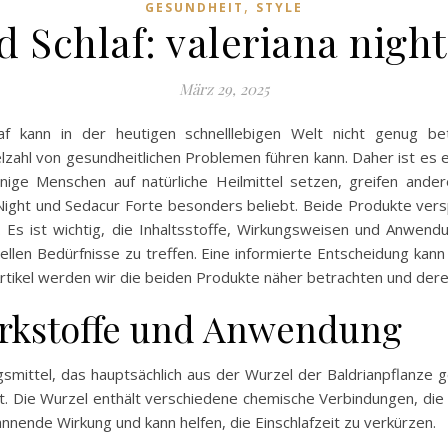
,
GESUNDHEIT
STYLE
Schlaf: valeriana night 
März 29, 2025
f kann in der heutigen schnelllebigen Welt nicht genug b
elzahl von gesundheitlichen Problemen führen kann. Daher ist e
nige Menschen auf natürliche Heilmittel setzen, greifen ande
ight und Sedacur Forte besonders beliebt. Beide Produkte vers
e. Es ist wichtig, die Inhaltsstoffe, Wirkungsweisen und Anwen
ellen Bedürfnisse zu treffen. Eine informierte Entscheidung kan
Artikel werden wir die beiden Produkte näher betrachten und dere
irkstoffe und Anwendung
ngsmittel, das hauptsächlich aus der Wurzel der Baldrianpflanze 
. Die Wurzel enthält verschiedene chemische Verbindungen, die 
nnende Wirkung und kann helfen, die Einschlafzeit zu verkürzen.