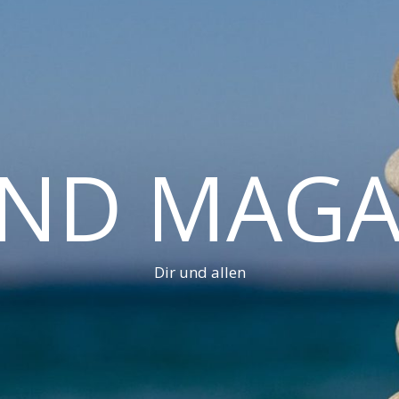
AND MAGA
Dir und allen