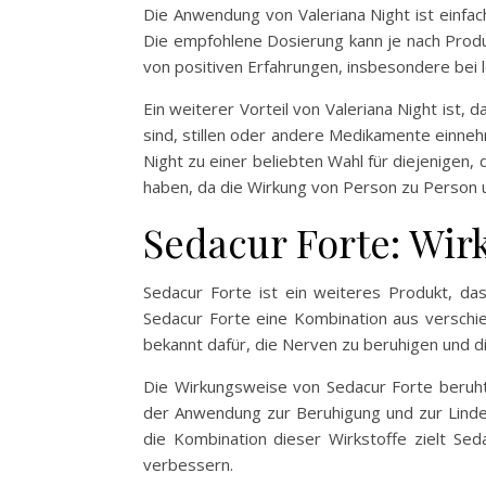
Die Anwendung von Valeriana Night ist einf
Die empfohlene Dosierung kann je nach Produk
von positiven Erfahrungen, insbesondere bei 
Ein weiterer Vorteil von Valeriana Night ist,
sind, stillen oder andere Medikamente einneh
Night zu einer beliebten Wahl für diejenigen,
haben, da die Wirkung von Person zu Person un
Sedacur Forte: Wir
Sedacur Forte ist ein weiteres Produkt, da
Sedacur Forte eine Kombination aus verschie
bekannt dafür, die Nerven zu beruhigen und d
Die Wirkungsweise von Sedacur Forte beruht a
der Anwendung zur Beruhigung und zur Linder
die Kombination dieser Wirkstoffe zielt Seda
verbessern.