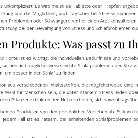
ls unkompliziert. Es wird meist als Tablette oder Tropfen ange
irkung und die Möglichkeit, auch tagsüber bei Stresssituatione
hen Problemen oder Schwangere vorher einen Arzt konsultieren.
tützung bei der Bewältigung von Stress und Schlafproblemen su
en Produkte: Was passt zu I
 Forte ist es wichtig, die individuellen Bedürfnisse und Vorliebe
ng suchen und möglicherweise leichte Schlafprobleme oder Stres
n, um besser in den Schlaf zu finden.
ion aus verschiedenen Inhaltsstoffen, die möglicherweise eine i
re Wahl für Menschen sein, die unter starkem Stress leiden o
deren Pflanzenextrakten den Nutzern helfen, sich sowohl tagsüber
beiden Produkten von den persönlichen Vorlieben ab. Es kann hi
n jedem Fall ist es ratsam, bei anhaltenden Schlafproblemen o