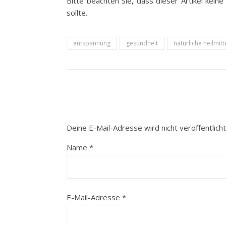
Bitte beachten Sie, dass dieser Artikel kein
sollte.
entspannung
gesundheit
natürliche heilmitt
Deine E-Mail-Adresse wird nicht veröffentlicht
Name
*
E-Mail-Adresse
*