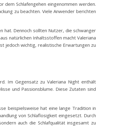
e vor dem Schlafengehen eingenommen werden.
packung zu beachten. Viele Anwender berichten
gen hat. Dennoch sollten Nutzer, die schwanger
us natürlichen Inhaltsstoffen macht Valeriana
st jedoch wichtig, realistische Erwartungen zu
rd. Im Gegensatz zu Valeriana Night enthält
elisse und Passionsblume. Diese Zutaten sind
se beispielsweise hat eine lange Tradition in
ndlung von Schlaflosigkeit eingesetzt. Durch
 sondern auch die Schlafqualität insgesamt zu