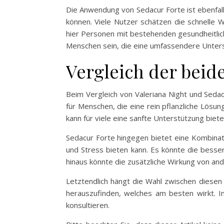
Die Anwendung von Sedacur Forte ist ebenfal
können. Viele Nutzer schätzen die schnelle W
hier Personen mit bestehenden gesundheitlic
Menschen sein, die eine umfassendere Unters
Vergleich der beid
Beim Vergleich von Valeriana Night und Sedacur
für Menschen, die eine rein pflanzliche Lösu
kann für viele eine sanfte Unterstützung biete
Sedacur Forte hingegen bietet eine Kombinat
und Stress bieten kann. Es könnte die besse
hinaus könnte die zusätzliche Wirkung von an
Letztendlich hängt die Wahl zwischen diesen 
herauszufinden, welches am besten wirkt. I
konsultieren.