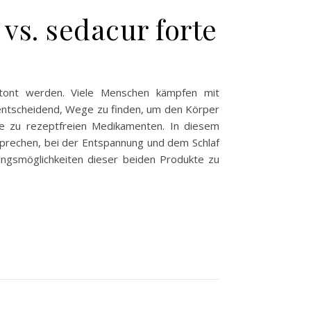
vs. sedacur forte
etont werden. Viele Menschen kämpfen mit
s entscheidend, Wege zu finden, um den Körper
re zu rezeptfreien Medikamenten. In diesem
prechen, bei der Entspannung und dem Schlaf
dungsmöglichkeiten dieser beiden Produkte zu