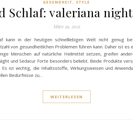
,
GESUNDHEIT
STYLE
Schlaf: valeriana night 
März 29, 2025
f kann in der heutigen schnelllebigen Welt nicht genug b
elzahl von gesundheitlichen Problemen führen kann. Daher ist e
nige Menschen auf natürliche Heilmittel setzen, greifen ande
ight und Sedacur Forte besonders beliebt. Beide Produkte vers
e. Es ist wichtig, die Inhaltsstoffe, Wirkungsweisen und Anwen
ellen Bedürfnisse zu…
WEITERLESEN