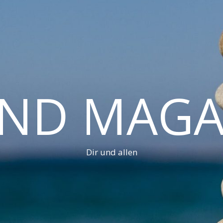
AND MAGA
Dir und allen