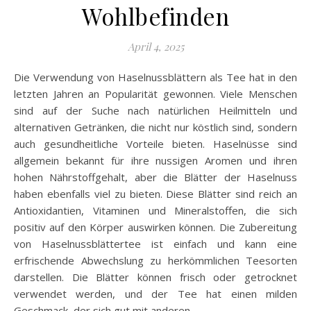
Wohlbefinden
April 4, 2025
Die Verwendung von Haselnussblättern als Tee hat in den
letzten Jahren an Popularität gewonnen. Viele Menschen
sind auf der Suche nach natürlichen Heilmitteln und
alternativen Getränken, die nicht nur köstlich sind, sondern
auch gesundheitliche Vorteile bieten. Haselnüsse sind
allgemein bekannt für ihre nussigen Aromen und ihren
hohen Nährstoffgehalt, aber die Blätter der Haselnuss
haben ebenfalls viel zu bieten. Diese Blätter sind reich an
Antioxidantien, Vitaminen und Mineralstoffen, die sich
positiv auf den Körper auswirken können. Die Zubereitung
von Haselnussblättertee ist einfach und kann eine
erfrischende Abwechslung zu herkömmlichen Teesorten
darstellen. Die Blätter können frisch oder getrocknet
verwendet werden, und der Tee hat einen milden
Geschmack, der sich gut mit anderen…