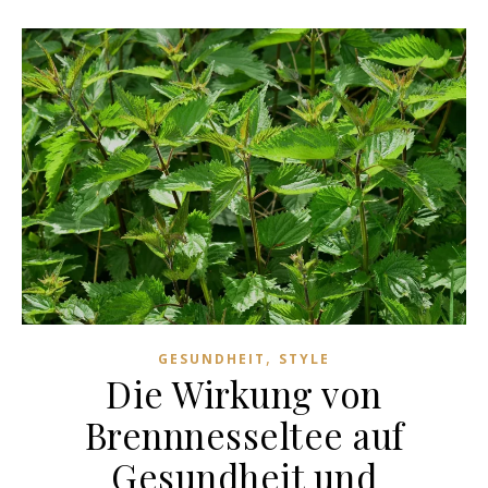
,
GESUNDHEIT
STYLE
Die Wirkung von
Brennnesseltee auf
Gesundheit und