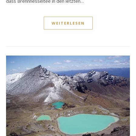
dass Brennnesseltee in den letzten…
WEITERLESEN