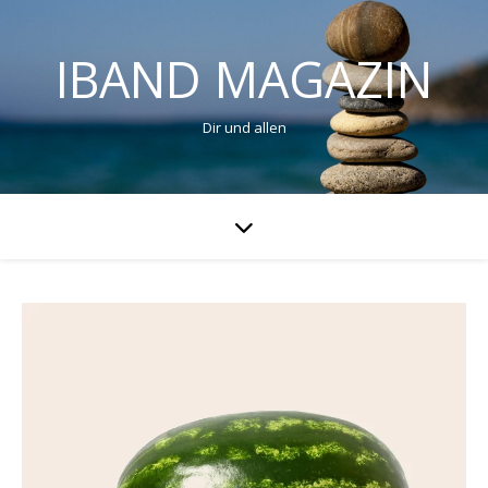
IBAND MAGAZIN
Dir und allen