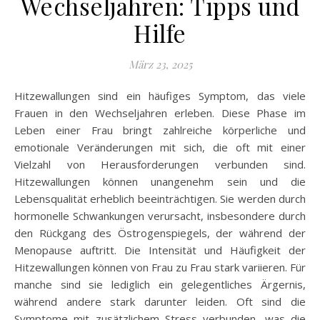
Wechseljahren: Tipps und
Hilfe
März 23, 2025
Hitzewallungen sind ein häufiges Symptom, das viele
Frauen in den Wechseljahren erleben. Diese Phase im
Leben einer Frau bringt zahlreiche körperliche und
emotionale Veränderungen mit sich, die oft mit einer
Vielzahl von Herausforderungen verbunden sind.
Hitzewallungen können unangenehm sein und die
Lebensqualität erheblich beeinträchtigen. Sie werden durch
hormonelle Schwankungen verursacht, insbesondere durch
den Rückgang des Östrogenspiegels, der während der
Menopause auftritt. Die Intensität und Häufigkeit der
Hitzewallungen können von Frau zu Frau stark variieren. Für
manche sind sie lediglich ein gelegentliches Ärgernis,
während andere stark darunter leiden. Oft sind die
Symptome mit zusätzlichem Stress verbunden, was die