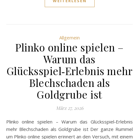
WEITERLESEN
Allgemein
Plinko online spielen –
Warum das
Glücksspiel‑Erlebnis mehr
Blechschaden als
Goldgrube ist
März 27, 2026
Plinko online spielen – Warum das Glücksspiel‑Erlebnis
mehr Blechschaden als Goldgrube ist Der ganze Rummel
um Plinko online spielen erinnert an den Versuch, mit einem