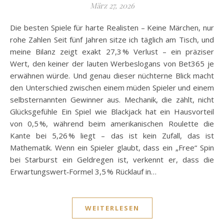
März 27, 2026
Die besten Spiele für harte Realisten – Keine Märchen, nur
rohe Zahlen Seit fünf Jahren sitze ich täglich am Tisch, und
meine Bilanz zeigt exakt 27,3 % Verlust – ein präziser
Wert, den keiner der lauten Werbeslogans von Bet365 je
erwähnen würde. Und genau dieser nüchterne Blick macht
den Unterschied zwischen einem müden Spieler und einem
selbsternannten Gewinner aus. Mechanik, die zählt, nicht
Glücksgefühle Ein Spiel wie Blackjack hat ein Hausvorteil
von 0,5 %, während beim amerikanischen Roulette die
Kante bei 5,26 % liegt – das ist kein Zufall, das ist
Mathematik. Wenn ein Spieler glaubt, dass ein „Free“ Spin
bei Starburst ein Geldregen ist, verkennt er, dass die
Erwartungswert‑Formel 3,5 % Rücklauf in…
WEITERLESEN