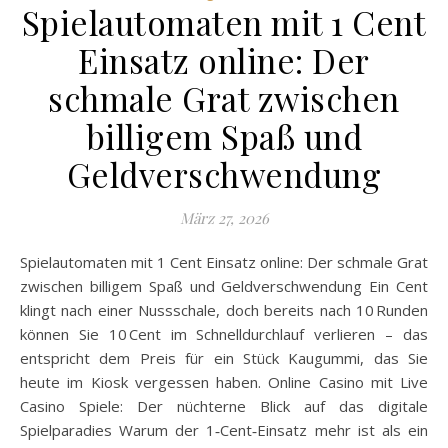
Spielautomaten mit 1 Cent
Einsatz online: Der
schmale Grat zwischen
billigem Spaß und
Geldverschwendung
März 27, 2026
Spielautomaten mit 1 Cent Einsatz online: Der schmale Grat
zwischen billigem Spaß und Geldverschwendung Ein Cent
klingt nach einer Nussschale, doch bereits nach 10 Runden
können Sie 10 Cent im Schnelldurchlauf verlieren – das
entspricht dem Preis für ein Stück Kaugummi, das Sie
heute im Kiosk vergessen haben. Online Casino mit Live
Casino Spiele: Der nüchterne Blick auf das digitale
Spielparadies Warum der 1‑Cent‑Einsatz mehr ist als ein