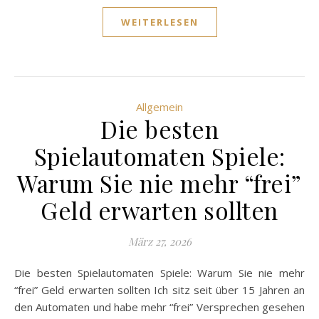
WEITERLESEN
Allgemein
Die besten
Spielautomaten Spiele:
Warum Sie nie mehr “frei”
Geld erwarten sollten
März 27, 2026
Die besten Spielautomaten Spiele: Warum Sie nie mehr
“frei” Geld erwarten sollten Ich sitz seit über 15 Jahren an
den Automaten und habe mehr “frei” Versprechen gesehen