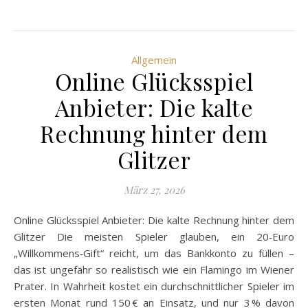
Allgemein
Online Glücksspiel
Anbieter: Die kalte
Rechnung hinter dem
Glitzer
März 27, 2026
Online Glücksspiel Anbieter: Die kalte Rechnung hinter dem
Glitzer Die meisten Spieler glauben, ein 20‑Euro
„Willkommens‑Gift“ reicht, um das Bankkonto zu füllen –
das ist ungefähr so realistisch wie ein Flamingo im Wiener
Prater. In Wahrheit kostet ein durchschnittlicher Spieler im
ersten Monat rund 150 € an Einsatz, und nur 3 % davon