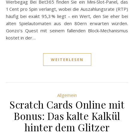
Werbegag Bei Bet365 finden Sie ein Mini‑Slot‑Panel, das
1 Cent pro Spin verlangt, wobei die Auszahlungsrate (RTP)
häufig bei exakt 95,3 % liegt – ein Wert, den Sie eher bei
alten Spielautomaten aus den 80ern erwarten würden.
Gonzo’s Quest mit seinem fallenden Block‑Mechanismus
kostet in der…
WEITERLESEN
Allgemein
Scratch Cards Online mit
Bonus: Das kalte Kalkül
hinter dem Glitzer