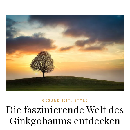
,
GESUNDHEIT
STYLE
Die faszinierende Welt des
Ginkgobaums entdecken