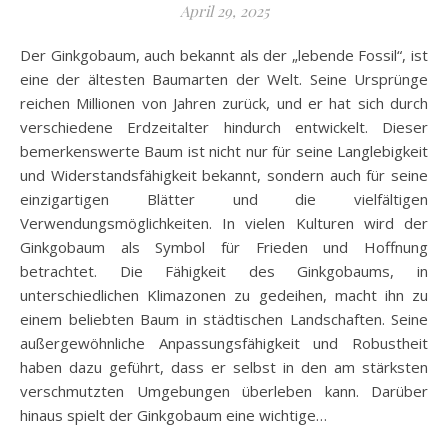
April 29, 2025
Der Ginkgobaum, auch bekannt als der „lebende Fossil“, ist
eine der ältesten Baumarten der Welt. Seine Ursprünge
reichen Millionen von Jahren zurück, und er hat sich durch
verschiedene Erdzeitalter hindurch entwickelt. Dieser
bemerkenswerte Baum ist nicht nur für seine Langlebigkeit
und Widerstandsfähigkeit bekannt, sondern auch für seine
einzigartigen Blätter und die vielfältigen
Verwendungsmöglichkeiten. In vielen Kulturen wird der
Ginkgobaum als Symbol für Frieden und Hoffnung
betrachtet. Die Fähigkeit des Ginkgobaums, in
unterschiedlichen Klimazonen zu gedeihen, macht ihn zu
einem beliebten Baum in städtischen Landschaften. Seine
außergewöhnliche Anpassungsfähigkeit und Robustheit
haben dazu geführt, dass er selbst in den am stärksten
verschmutzten Umgebungen überleben kann. Darüber
hinaus spielt der Ginkgobaum eine wichtige…