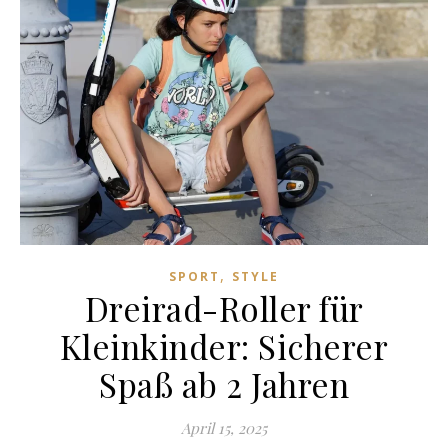
,
SPORT
STYLE
Dreirad-Roller für
Kleinkinder: Sicherer
Spaß ab 2 Jahren
April 15, 2025