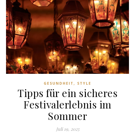
,
GESUNDHEIT
STYLE
Tipps für ein sicheres
Festivalerlebnis im
Sommer
Juli 19, 2025