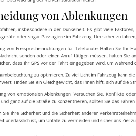
rmeidung von Ablenkungen
ofahren, insbesondere in der Dunkelheit. Es gibt viele Faktoren
eräte oder sogar Passagiere im Fahrzeug. Um sicher zu fahren, 
zung von Freisprecheinrichtungen für Telefonate. Halten Sie Ihr
chricht senden oder einen Anruf tätigen müssen, halten Sie an e
sicher, dass Ihr GPS vor der Fahrt eingegeben wird, um während d
aumbeleuchtung zu optimieren. Zu viel Licht im Fahrzeug kann die
rt. Finden Sie ein Gleichgewicht, das Ihnen hilft, sich auf die St
dung von emotionalen Ablenkungen. Versuchen Sie, Konflikte oder
oll und ganz auf die Straße zu konzentrieren, sollten Sie das Fahre
Sie Ihre Sicherheit und die Sicherheit anderer Verkehrsteilneh
t unerlässlich ist, um Unfälle zu vermeiden und sicher ans Ziel z