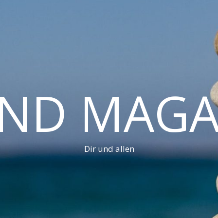
AND MAGA
Dir und allen