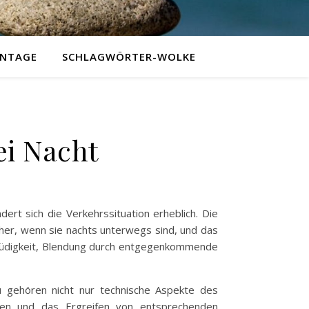
NTAGE
SCHLAGWÖRTER-WOLKE
ei Nacht
dert sich die Verkehrssituation erheblich. Die
icher, wenn sie nachts unterwegs sind, und das
e Müdigkeit, Blendung durch entgegenkommende
zu gehören nicht nur technische Aspekte des
iken und das Ergreifen von entsprechenden