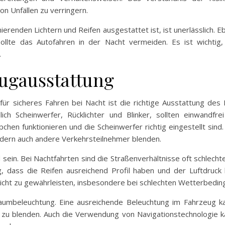
n Unfällen zu verringern.
ierenden Lichtern und Reifen ausgestattet ist, ist unerlässlich. 
ollte das Autofahren in der Nacht vermeiden. Es ist wichtig
.
eugausstattung
r sicheres Fahren bei Nacht ist die richtige Ausstattung des 
ßlich Scheinwerfer, Rücklichter und Blinker, sollten einwandfr
chen funktionieren und die Scheinwerfer richtig eingestellt sind.
ondern auch andere Verkehrsteilnehmer blenden.
 sein. Bei Nachtfahrten sind die Straßenverhältnisse oft schlecht
, dass die Reifen ausreichend Profil haben und der Luftdruck k
Sicht zu gewährleisten, insbesondere bei schlechten Wetterbedin
raumbeleuchtung. Eine ausreichende Beleuchtung im Fahrzeug ka
u blenden. Auch die Verwendung von Navigationstechnologie kann