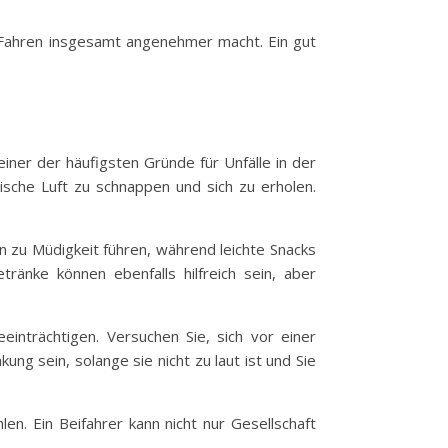
s Fahren insgesamt angenehmer macht. Ein gut
einer der häufigsten Gründe für Unfälle in der
ische Luft zu schnappen und sich zu erholen.
n zu Müdigkeit führen, während leichte Snacks
ränke können ebenfalls hilfreich sein, aber
inträchtigen. Versuchen Sie, sich vor einer
ng sein, solange sie nicht zu laut ist und Sie
len. Ein Beifahrer kann nicht nur Gesellschaft