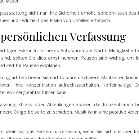
zu lassen.
gausstattung nicht nur Ihre Sicherheit erhöht, sondern auch da
en und reduziert das Risiko von Unfällen erheblich.
 persönlichen Verfassung
ichtiger Faktor für sicheres Autofahren bei Nacht. Müdigkeit ist 
sind, sollten Sie dies ernst nehmen. Pausen sind wichtig, um fr
nd Zeit für Pausen einplanen.
ährung achten, bevor Sie nachts fahren. Schwere Mahlzeiten könne
en, Ihre Konzentration aufrechtzuerhalten. Koffeinhaltige Get
teren Energieabfall führen kann.
fassung. Stress oder Ablenkungen können die Konzentration bee
re Dinge beiseite zu schieben. Musik kann eine positive Ablenku
cht allein auf das Fahren zu verlassen, wenn Sie sich unsicher füh
 der Überwachung der Verkehrssituation helfen.