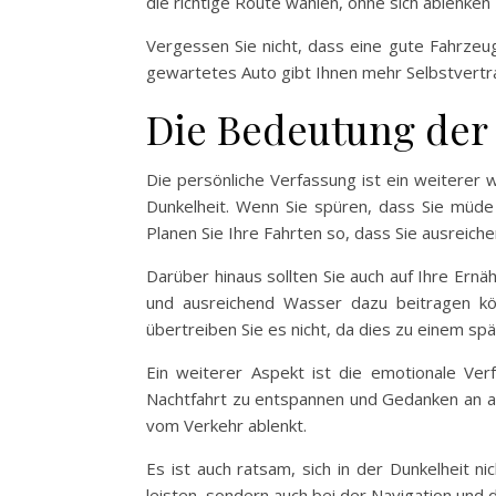
die richtige Route wählen, ohne sich ablenken 
Vergessen Sie nicht, dass eine gute Fahrzeu
gewartetes Auto gibt Ihnen mehr Selbstvertrau
Die Bedeutung der
Die persönliche Verfassung ist ein weiterer w
Dunkelheit. Wenn Sie spüren, dass Sie müde 
Planen Sie Ihre Fahrten so, dass Sie ausreiche
Darüber hinaus sollten Sie auch auf Ihre Ern
und ausreichend Wasser dazu beitragen könn
übertreiben Sie es nicht, da dies zu einem spä
Ein weiterer Aspekt ist die emotionale Ver
Nachtfahrt zu entspannen und Gedanken an ande
vom Verkehr ablenkt.
Es ist auch ratsam, sich in der Dunkelheit ni
leisten, sondern auch bei der Navigation und