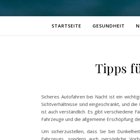
STARTSEITE
GESUNDHEIT
N
Tipps f
Sicheres Autofahren bei Nacht ist ein wichtig
Sichtverhältnisse sind eingeschränkt, und die
ist auch verständlich. Es gibt verschiedene
Fahrzeuge und die allgemeine Erschöpfung der
Um sicherzustellen, dass Sie bei Dunkelhei
Fahrzeugs, sondern auch persönliche Vorb