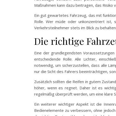
Maßnahmen kann dazu beitragen, das Risiko vo
Ein gut gewartetes Fahrzeug, das mit funktion
Rolle. Wer müde oder unkonzentriert ist, s
Verkehrsteilnehmer stets im Blick zu behalten
Die richtige Fahrz
Eine der grundlegendsten Voraussetzungen fü
entscheidende Rolle. Alle Lichter, einschlie
notwendig, um sicherzustellen, dass alle Lämp
nur die Sicht des Fahrers beeinträchtigen, s
Zusätzlich sollten die Reifen in gutem Zustand
höher, wenn es regnet. Daher ist es wichtig
regelmäßig überprüft werden, um eine klare 
Ein weiterer wichtiger Aspekt ist die Innen
Bedienelemente zu verbessern, ohne jedoch z