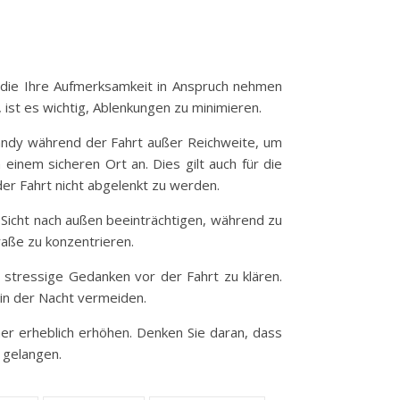
, die Ihre Aufmerksamkeit in Anspruch nehmen
ist es wichtig, Ablenkungen zu minimieren.
 Handy während der Fahrt außer Reichweite, um
inem sicheren Ort an. Dies gilt auch für die
er Fahrt nicht abgelenkt zu werden.
 Sicht nach außen beeinträchtigen, während zu
raße zu konzentrieren.
 stressige Gedanken vor der Fahrt zu klären.
n in der Nacht vermeiden.
mer erheblich erhöhen. Denken Sie daran, dass
u gelangen.