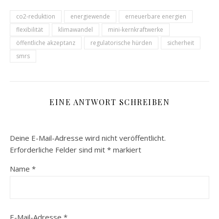
co2-reduktion
energiewende
erneuerbare energien
flexibilität
klimawandel
mini-kernkraftwerke
öffentliche akzeptanz
regulatorische hürden
sicherheit
smrs
EINE ANTWORT SCHREIBEN
Deine E-Mail-Adresse wird nicht veröffentlicht.
Erforderliche Felder sind mit
*
markiert
Name
*
E-Mail-Adresse
*