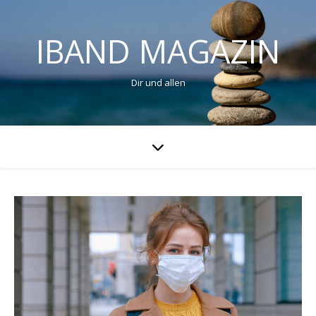
IBAND MAGAZIN
Dir und allen