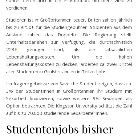
später den Schritt in die Prostitution, um mehr Geld zu
verdienen.
Studieren ist in Großbritannien teuer, Briten zahlen jährlich
bis zu 9250£ für die Studiengebühren. Studenten aus dem
Ausland zahlen das Doppelte. Die Regierung stellt
Unterhaltsdarlehen zur Verfügung, die durchschnittlich
223
£
geringer sind, als die tatsächlichen
Lebenshaltungskosten. Um die hohen
Lebenshaltungskosten zu decken, arbeiten ca. zwei Drittel
aller Studenten in Großbritannien in Teilzeitjobs.
Umfrageergebnisse von Save the Student zeigen, dass ca.
3% der StudentInnen in Großbritannien ihr Studium mit
Sexarbeit finanzieren, sowie weitere 9% Sexarbeit als
Option betrachten. Die Kingston University schätzt die Zahl
auf bis zu 70.000 studierende SexarbeiterInnen.
Studentenjobs bisher