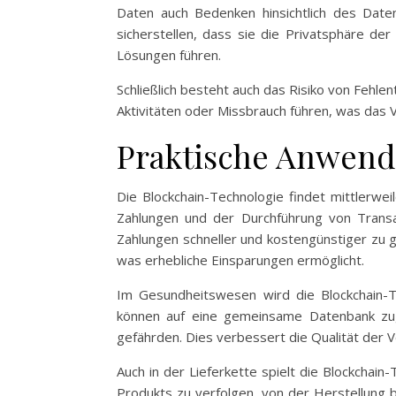
Daten auch Bedenken hinsichtlich des Dat
sicherstellen, dass sie die Privatsphäre de
Lösungen führen.
Schließlich besteht auch das Risiko von Fehle
Aktivitäten oder Missbrauch führen, was das 
Praktische Anwend
Die Blockchain-Technologie findet mittlerwe
Zahlungen und der Durchführung von Transa
Zahlungen schneller und kostengünstiger zu g
was erhebliche Einsparungen ermöglicht.
Im Gesundheitswesen wird die Blockchain-T
können auf eine gemeinsame Datenbank zugr
gefährden. Dies verbessert die Qualität der 
Auch in der Lieferkette spielt die Blockcha
Produkts zu verfolgen, von der Herstellung bi