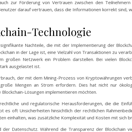
ie auch zur Förderung von Vertrauen zwischen den Teilnehmern
Benutzer darauf vertrauen, dass die Informationen korrekt sind
kchain-Technologie
 signifikante Nachteile, die mit der Implementierung der Blockc
lockchain in der Lage ist, eine Vielzahl von Transaktionen zu verar
em großen Netzwerk ein Problem darstellen. Bei vielen Block
rk ausgelastet ist.
rbrauch, der mit dem Mining-Prozess von Kryptowährungen verb
 große Mengen an Strom erfordern. Dies hat nicht nur ökolog
e Blockchain-Lösungen implementieren möchten.
h rechtliche und regulatorische Herausforderungen, die die Einf
gibt es oft Unsicherheiten hinsichtlich der rechtlichen Rahmenb
en einhalten, was zusätzliche Komplexität und Kosten mit sich br
 der Datenschutz. Während die Transparenz der Blockchain vie