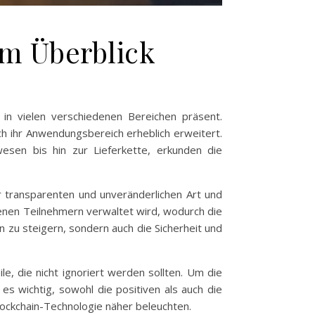
im Überblick
 in vielen verschiedenen Bereichen präsent.
ch ihr Anwendungsbereich erheblich erweitert.
esen bis hin zur Lieferkette, erkunden die
r transparenten und unveränderlichen Art und
denen Teilnehmern verwaltet wird, wodurch die
en zu steigern, sondern auch die Sicherheit und
le, die nicht ignoriert werden sollten. Um die
s wichtig, sowohl die positiven als auch die
lockchain-Technologie näher beleuchten.