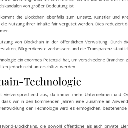
elskandalen von großer Bedeutung ist.
kommt die Blockchain ebenfalls zum Einsatz. Künstler und Kr
ür die Nutzung ihrer Inhalte fair vergütet werden. Dies reduzier
hmen.
Nutzung von Blockchain in der öffentlichen Verwaltung. Durch 
stalten, Bürgerdienste verbessern und die Transparenz staatlich
chnologie ein enormes Potenzial hat, um verschiedene Branchen z
lten jedoch nicht unterschätzt werden.
chain-Technologie
eht vielversprechend aus, da immer mehr Unternehmen und Orga
ich, dass wir in den kommenden Jahren eine Zunahme an Anwen
iterentwicklung der Technologie wird es ermöglichen, bestehe
 Hybrid-Blockchains, die sowohl öffentliche als auch private El