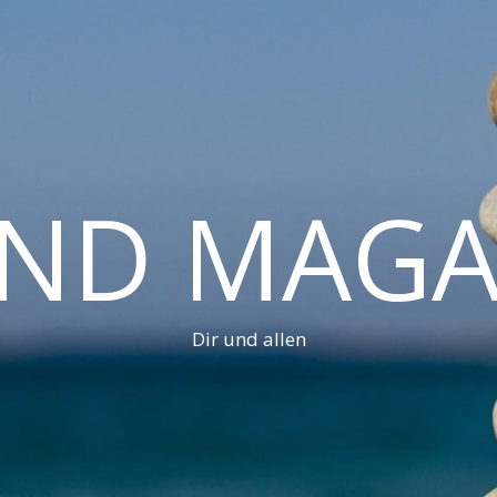
AND MAGA
Dir und allen