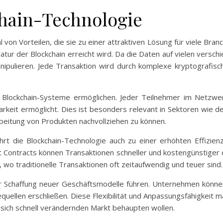
chain-Technologie
l von Vorteilen, die sie zu einer attraktiven Lösung für viele Bran
Natur der Blockchain erreicht wird. Da die Daten auf vielen versc
pulieren. Jede Transaktion wird durch komplexe kryptografisc
ie Blockchain-Systeme ermöglichen. Jeder Teilnehmer im Netzwe
keit ermöglicht. Dies ist besonders relevant in Sektoren wie de
rbeitung von Produkten nachvollziehen zu können.
ührt die Blockchain-Technologie auch zu einer erhöhten Effizien
 Contracts können Transaktionen schneller und kostengünstiger
wo traditionelle Transaktionen oft zeitaufwendig und teuer sind.
 Schaffung neuer Geschäftsmodelle führen. Unternehmen können
uellen erschließen. Diese Flexibilität und Anpassungsfähigkeit 
 sich schnell verändernden Markt behaupten wollen.