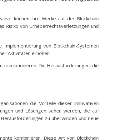
eative können ihre Werke auf der Blockchain
t das Risiko von Urheberrechtsverletzungen und
die Implementierung von Blockchain-Systemen
er Aktivitäten erhöhen.
u revolutionieren. Die Herausforderungen, die
nisationen die Vorteile dieser innovativen
dungen und Lösungen sehen werden, die auf
nde Herausforderungen zu überwinden und neue
emente kombinieren. Diese Art von Blockchain