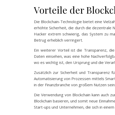
Vorteile der Block
Die Blockchain-Technologie bietet eine Vielzah
erhöhte Sicherheit, die durch die dezentrale 
Hacker extrem schwierig, das System zu mani
Betrug erheblich verringert.
Ein weiterer Vorteil ist die Transparenz, d
Daten einsehen, was eine hohe Nachverfolgbar
wo es wichtig ist, den Ursprung und die Vera
Zusätzlich zur Sicherheit und Transparenz f
Automatisierung von Prozessen mittels Smart
in der Finanzbranche von großem Nutzen sein, 
Die Verwendung von Blockchain kann auch zur
Blockchain basieren, und somit neue Einnahmeq
Start-ups und Unternehmen, die sich in einem