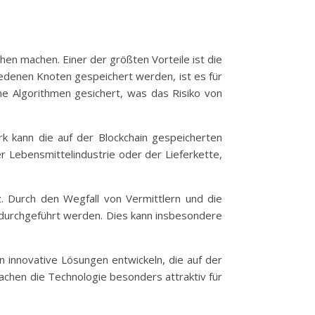
chen machen. Einer der größten Vorteile ist die
hiedenen Knoten gespeichert werden, ist es für
he Algorithmen gesichert, was das Risiko von
rk kann die auf der Blockchain gespeicherten
r Lebensmittelindustrie oder der Lieferkette,
z. Durch den Wegfall von Vermittlern und die
 durchgeführt werden. Dies kann insbesondere
 innovative Lösungen entwickeln, die auf der
machen die Technologie besonders attraktiv für