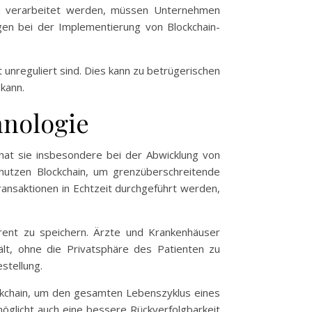
en verarbeitet werden, müssen Unternehmen
ngen bei der Implementierung von Blockchain-
 unreguliert sind. Dies kann zu betrügerischen
kann.
hnologie
 hat sie insbesondere bei der Abwicklung von
nutzen Blockchain, um grenzüberschreitende
ransaktionen in Echtzeit durchgeführt werden,
rent zu speichern. Ärzte und Krankenhäuser
lt, ohne die Privatsphäre des Patienten zu
stellung.
ockchain, um den gesamten Lebenszyklus eines
rmöglicht auch eine bessere Rückverfolgbarkeit