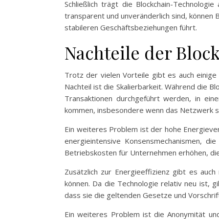
Schließlich trägt die Blockchain-Technolog
transparent und unveränderlich sind, können 
stabileren Geschäftsbeziehungen führt.
Nachteile der Bloc
Trotz der vielen Vorteile gibt es auch einige
Nachteil ist die Skalierbarkeit. Während die B
Transaktionen durchgeführt werden, in ein
kommen, insbesondere wenn das Netzwerk sta
Ein weiteres Problem ist der hohe Energieve
energieintensive Konsensmechanismen, die
Betriebskosten für Unternehmen erhöhen, di
Zusätzlich zur Energieeffizienz gibt es auc
können. Da die Technologie relativ neu ist, 
dass sie die geltenden Gesetze und Vorschrift
Ein weiteres Problem ist die Anonymität und