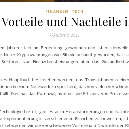
,
FINANZEN
TECH
 Vorteile und Nachteile 
Oktober 7, 2024
ten Jahren stark an Bedeutung gewonnen und ist mittlerweile
ik hinter Kryptowährungen wie Bitcoin bekannt geworden, hat si
Sektoren, von Finanzdienstleistungen über das Gesundheitsw
gitales Hauptbuch beschrieben werden, das Transaktionen in eine
ationen in einem Netzwerk zu speichern, das von vielen verschie
ällt. Dies hat das Potenzial, nicht nur die Effizienz von Prozess
-Technologie bietet, gibt es auch Herausforderungen und Nachtei
re Implementierung in verschiedenen Branchen zu bewerten, ist e
rtikel werden wir die verschiedenen Vorteile und Nachteile der B