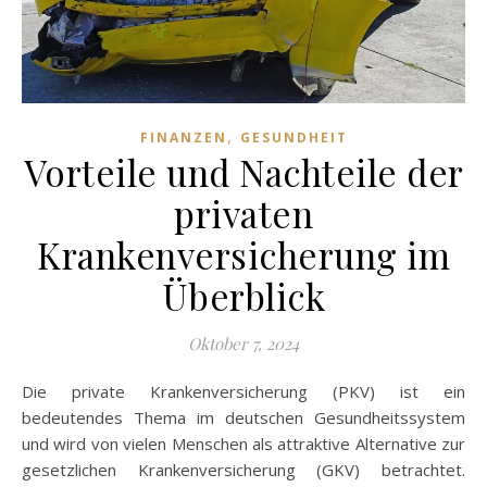
,
FINANZEN
GESUNDHEIT
Vorteile und Nachteile der
privaten
Krankenversicherung im
Überblick
Oktober 7, 2024
Die private Krankenversicherung (PKV) ist ein
bedeutendes Thema im deutschen Gesundheitssystem
und wird von vielen Menschen als attraktive Alternative zur
gesetzlichen Krankenversicherung (GKV) betrachtet.