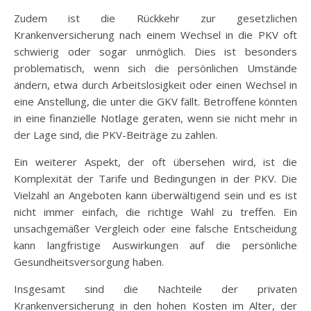
Zudem ist die Rückkehr zur gesetzlichen
Krankenversicherung nach einem Wechsel in die PKV oft
schwierig oder sogar unmöglich. Dies ist besonders
problematisch, wenn sich die persönlichen Umstände
ändern, etwa durch Arbeitslosigkeit oder einen Wechsel in
eine Anstellung, die unter die GKV fällt. Betroffene könnten
in eine finanzielle Notlage geraten, wenn sie nicht mehr in
der Lage sind, die PKV-Beiträge zu zahlen.
Ein weiterer Aspekt, der oft übersehen wird, ist die
Komplexität der Tarife und Bedingungen in der PKV. Die
Vielzahl an Angeboten kann überwältigend sein und es ist
nicht immer einfach, die richtige Wahl zu treffen. Ein
unsachgemäßer Vergleich oder eine falsche Entscheidung
kann langfristige Auswirkungen auf die persönliche
Gesundheitsversorgung haben.
Insgesamt sind die Nachteile der privaten
Krankenversicherung in den hohen Kosten im Alter, der