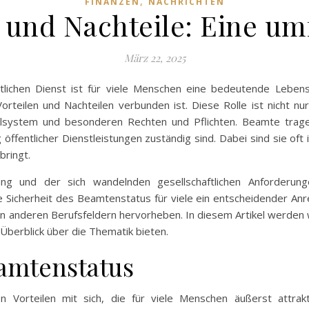
,
FINANZEN
NACHRICHTEN
 und Nachteile: Eine u
März 22, 2025
ntlichen Dienst ist für viele Menschen eine bedeutende Lebe
orteilen und Nachteilen verbunden ist. Diese Rolle ist nicht nu
lsystem und besonderen Rechten und Pflichten. Beamte tragen
ffentlicher Dienstleistungen zuständig sind. Dabei sind sie oft
bringt.
ng und der sich wandelnden gesellschaftlichen Anforderunge
Sicherheit des Beamtenstatus für viele ein entscheidender Anreiz
n in anderen Berufsfeldern hervorheben. In diesem Artikel werde
Überblick über die Thematik bieten.
eamtenstatus
 Vorteilen mit sich, die für viele Menschen äußerst attrakt