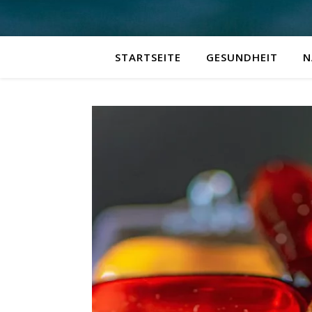
STARTSEITE
GESUNDHEIT
N