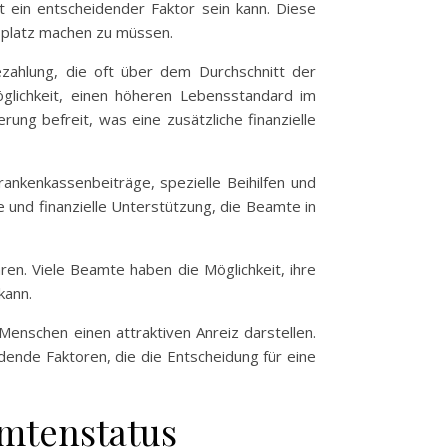
t ein entscheidender Faktor sein kann. Diese
tsplatz machen zu müssen.
Bezahlung, die oft über dem Durchschnitt der
Möglichkeit, einen höheren Lebensstandard im
ung befreit, was eine zusätzliche finanzielle
ankenkassenbeiträge, spezielle Beihilfen und
e und finanzielle Unterstützung, die Beamte in
aren. Viele Beamte haben die Möglichkeit, ihre
kann.
Menschen einen attraktiven Anreiz darstellen.
idende Faktoren, die die Entscheidung für eine
mtenstatus