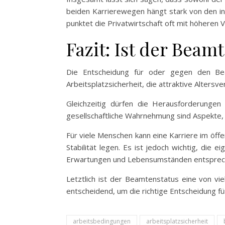
beiden Karrierewegen hängt stark von den in
punktet die Privatwirtschaft oft mit höheren 
Fazit: Ist der Beam
Die Entscheidung für oder gegen den Beam
Arbeitsplatzsicherheit, die attraktive Alter
Gleichzeitig dürfen die Herausforderungen 
gesellschaftliche Wahrnehmung sind Aspekte, 
Für viele Menschen kann eine Karriere im öffen
Stabilität legen. Es ist jedoch wichtig, di
Erwartungen und Lebensumständen entsprec
Letztlich ist der Beamtenstatus eine von vie
entscheidend, um die richtige Entscheidung für
arbeitsbedingungen
arbeitsplatzsicherheit