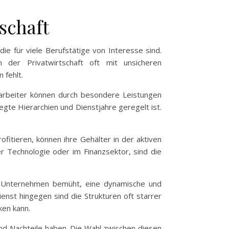
schaft
e für viele Berufstätige von Interesse sind.
n der Privatwirtschaft oft mit unsicheren
 fehlt.
Mitarbeiter können durch besondere Leistungen
egte Hierarchien und Dienstjahre geregelt ist.
fitieren, können ihre Gehälter in der aktiven
er Technologie oder im Finanzsektor, sind die
ele Unternehmen bemüht, eine dynamische und
enst hingegen sind die Strukturen oft starrer
ken kann.
und Nachteile haben. Die Wahl zwischen diesen