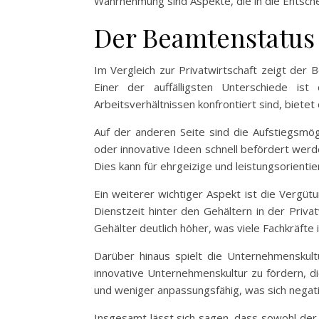
Wahrnehmung sind Aspekte, die in die Entschei
Der Beamtenstatus 
Im Vergleich zur Privatwirtschaft zeigt der
Einer der auffälligsten Unterschiede ist
Arbeitsverhältnissen konfrontiert sind, bietet
Auf der anderen Seite sind die Aufstiegsmögl
oder innovative Ideen schnell befördert werde
Dies kann für ehrgeizige und leistungsorienti
Ein weiterer wichtiger Aspekt ist die Vergüt
Dienstzeit hinter den Gehältern in der Priva
Gehälter deutlich höher, was viele Fachkräfte i
Darüber hinaus spielt die Unternehmenskult
innovative Unternehmenskultur zu fördern, di
und weniger anpassungsfähig, was sich negati
Insgesamt lässt sich sagen, dass sowohl der 