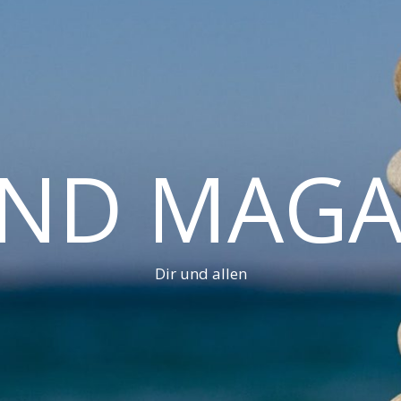
AND MAGA
Dir und allen