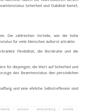
mtenstatus Sicherheit und Stabilität bietet,
n. Die zahlreichen Vorteile, wie die hohe
status für viele Menschen äußerst attraktiv.
ränkte Flexibilität, die Bürokratie und die
ere für diejenigen, die Wert auf Sicherheit und
e Vorzüge des Beamtenstatus den persönlichen
affung und eine ehrliche Selbstreflexion sind
erdienst
pension
verbeamtung
vorteile