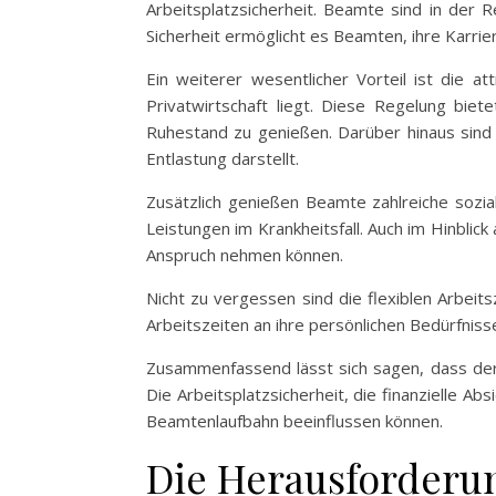
Arbeitsplatzsicherheit. Beamte sind in der 
Sicherheit ermöglicht es Beamten, ihre Karrie
Ein weiterer wesentlicher Vorteil ist die a
Privatwirtschaft liegt. Diese Regelung biet
Ruhestand zu genießen. Darüber hinaus sind v
Entlastung darstellt.
Zusätzlich genießen Beamte zahlreiche sozia
Leistungen im Krankheitsfall. Auch im Hinblic
Anspruch nehmen können.
Nicht zu vergessen sind die flexiblen Arbeits
Arbeitszeiten an ihre persönlichen Bedürfnis
Zusammenfassend lässt sich sagen, dass der B
Die Arbeitsplatzsicherheit, die finanzielle A
Beamtenlaufbahn beeinflussen können.
Die Herausforderu