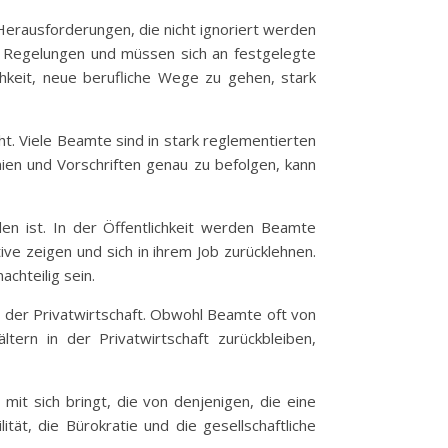
d Herausforderungen, die nicht ignoriert werden
gen Regelungen und müssen sich an festgelegte
chkeit, neue berufliche Wege zu gehen, stark
t. Viele Beamte sind in stark reglementierten
nien und Vorschriften genau zu befolgen, kann
n ist. In der Öffentlichkeit werden Beamte
e zeigen und sich in ihrem Job zurücklehnen.
achteilig sein.
in der Privatwirtschaft. Obwohl Beamte oft von
tern in der Privatwirtschaft zurückbleiben,
t sich bringt, die von denjenigen, die eine
tät, die Bürokratie und die gesellschaftliche