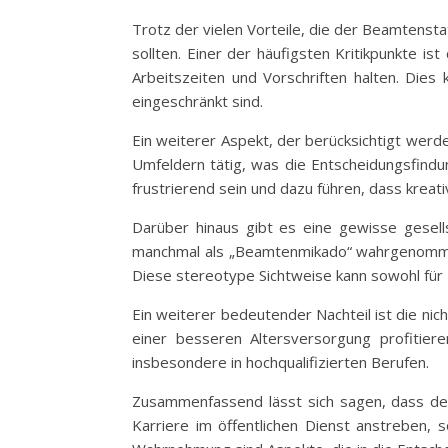
Trotz der vielen Vorteile, die der Beamtenstat
sollten. Einer der häufigsten Kritikpunkte i
Arbeitszeiten und Vorschriften halten. Dies
eingeschränkt sind.
Ein weiterer Aspekt, der berücksichtigt werd
Umfeldern tätig, was die Entscheidungsfindun
frustrierend sein und dazu führen, dass kreat
Darüber hinaus gibt es eine gewisse gesel
manchmal als „Beamtenmikado“ wahrgenommen –
Diese stereotype Sichtweise kann sowohl für Bea
Ein weiterer bedeutender Nachteil ist die nic
einer besseren Altersversorgung profitiere
insbesondere in hochqualifizierten Berufen.
Zusammenfassend lässt sich sagen, dass der
Karriere im öffentlichen Dienst anstreben, s