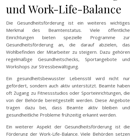
und Work-Life-Balance
Die Gesundheitsförderung ist ein weiteres wichtiges
Merkmal des Beamtenstatus. Viele öffentliche
Einrichtungen bieten spezielle Programme zur
Gesundheitsförderung an, die darauf abzielen, das
Wohlbefinden der Mitarbeiter zu steigern. Dazu gehören
regelmäßige Gesundheitschecks, Sportangebote und
Workshops zur Stressbewältigung.
Ein gesundheitsbewusster Lebensstil wird nicht nur
gefördert, sondern auch aktiv unterstützt. Beamte haben
oft Zugang zu Fitnessstudios oder Sporteinrichtungen, die
von der Behörde bereitgestellt werden. Diese Angebote
tragen dazu bei, dass Beamte aktiv bleiben und
gesundheitliche Probleme frühzeitig erkannt werden.
Ein weiterer Aspekt der Gesundheitsförderung ist die
Förderung der Work-Life-Balance. Viele Behörden setzen