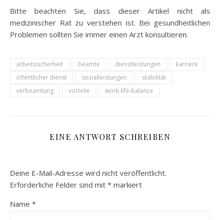
Bitte beachten Sie, dass dieser Artikel nicht als
medizinischer Rat zu verstehen ist. Bei gesundheitlichen
Problemen sollten Sie immer einen Arzt konsultieren.
arbeitssicherheit
beamte
dienstleistungen
karriere
öffentlicher dienst
sozialleistungen
stabilität
verbeamtung
vorteile
work-life-balance
EINE ANTWORT SCHREIBEN
Deine E-Mail-Adresse wird nicht veröffentlicht.
Erforderliche Felder sind mit
*
markiert
Name
*