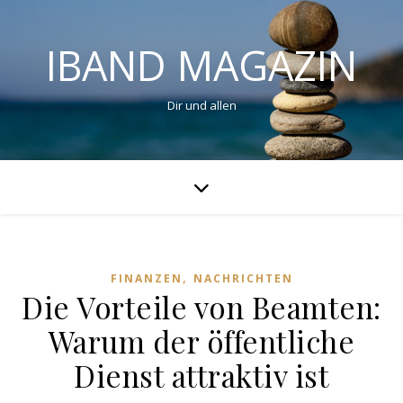
IBAND MAGAZIN
Dir und allen
,
FINANZEN
NACHRICHTEN
Die Vorteile von Beamten:
Warum der öffentliche
Dienst attraktiv ist