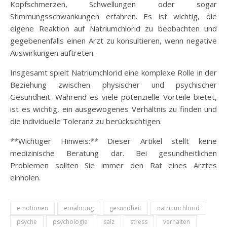
Kopfschmerzen, Schwellungen oder sogar
Stimmungsschwankungen erfahren. Es ist wichtig, die
eigene Reaktion auf Natriumchlorid zu beobachten und
gegebenenfalls einen Arzt zu konsultieren, wenn negative
Auswirkungen auftreten.
Insgesamt spielt Natriumchlorid eine komplexe Rolle in der
Beziehung zwischen physischer und psychischer
Gesundheit. Während es viele potenzielle Vorteile bietet,
ist es wichtig, ein ausgewogenes Verhältnis zu finden und
die individuelle Toleranz zu berücksichtigen.
**Wichtiger Hinweis:** Dieser Artikel stellt keine
medizinische Beratung dar. Bei gesundheitlichen
Problemen sollten Sie immer den Rat eines Arztes
einholen.
emotionen
ernährung
gesundheit
natriumchlorid
psyche
psychologie
salz
stress
verhalten