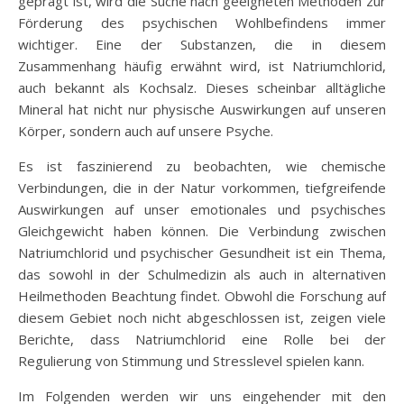
geprägt ist, wird die Suche nach geeigneten Methoden zur
Förderung des psychischen Wohlbefindens immer
wichtiger. Eine der Substanzen, die in diesem
Zusammenhang häufig erwähnt wird, ist Natriumchlorid,
auch bekannt als Kochsalz. Dieses scheinbar alltägliche
Mineral hat nicht nur physische Auswirkungen auf unseren
Körper, sondern auch auf unsere Psyche.
Es ist faszinierend zu beobachten, wie chemische
Verbindungen, die in der Natur vorkommen, tiefgreifende
Auswirkungen auf unser emotionales und psychisches
Gleichgewicht haben können. Die Verbindung zwischen
Natriumchlorid und psychischer Gesundheit ist ein Thema,
das sowohl in der Schulmedizin als auch in alternativen
Heilmethoden Beachtung findet. Obwohl die Forschung auf
diesem Gebiet noch nicht abgeschlossen ist, zeigen viele
Berichte, dass Natriumchlorid eine Rolle bei der
Regulierung von Stimmung und Stresslevel spielen kann.
Im Folgenden werden wir uns eingehender mit den