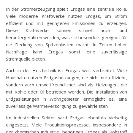
In der Stromerzeugung spielt Erdgas eine zentrale Rolle.
Viele moderne Kraftwerke nutzen Erdgas, um Strom
effizient und mit geringeren Emissionen zu erzeugen.
Diese Kraftwerke können schnell hoch- und
heruntergefahren werden, was sie besonders geeignet für
die Deckung von Spitzenlasten macht. In Zeiten hoher
Nachfrage kann Erdgas somit eine zuverlässige
Stromquelle bieten.
Auch in der Heiztechnik ist Erdgas weit verbreitet. Viele
Haushalte nutzen Erdgasheizungen, die nicht nur effizient,
sondern auch umweltfreundlicher sind als Heizungen, die
mit Kohle oder Öl betrieben werden. Die Installation von
Erdgasleitungen in Wohngebieten ermöglicht es, eine
zuverlässige Wärmeversorgung zu gewährleisten.
Im industriellen Sektor wird Erdgas ebenfalls vielseitig
eingesetzt. Viele Produktionsprozesse, insbesondere in
der chemischen Industrie, benötigen Erdgas als Rohstoff