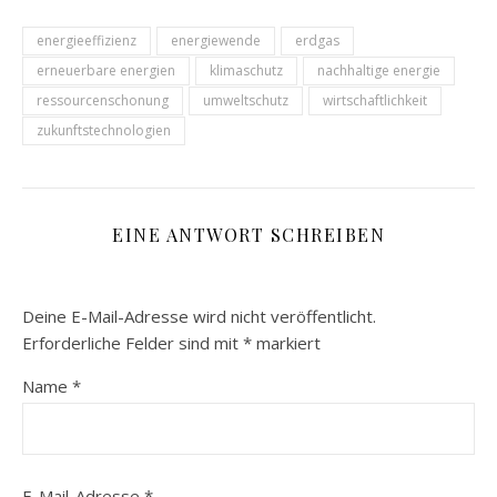
energieeffizienz
energiewende
erdgas
erneuerbare energien
klimaschutz
nachhaltige energie
ressourcenschonung
umweltschutz
wirtschaftlichkeit
zukunftstechnologien
EINE ANTWORT SCHREIBEN
Deine E-Mail-Adresse wird nicht veröffentlicht.
Erforderliche Felder sind mit
*
markiert
Name
*
E-Mail-Adresse
*