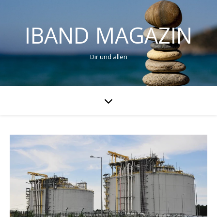
IBAND MAGAZIN
Dir und allen