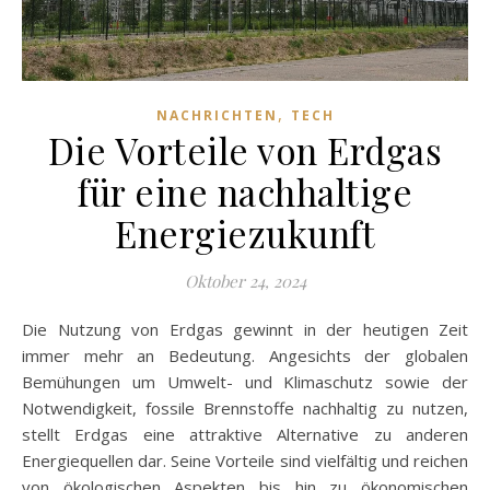
,
NACHRICHTEN
TECH
Die Vorteile von Erdgas
für eine nachhaltige
Energiezukunft
Oktober 24, 2024
Die Nutzung von Erdgas gewinnt in der heutigen Zeit
immer mehr an Bedeutung. Angesichts der globalen
Bemühungen um Umwelt- und Klimaschutz sowie der
Notwendigkeit, fossile Brennstoffe nachhaltig zu nutzen,
stellt Erdgas eine attraktive Alternative zu anderen
Energiequellen dar. Seine Vorteile sind vielfältig und reichen
von ökologischen Aspekten bis hin zu ökonomischen