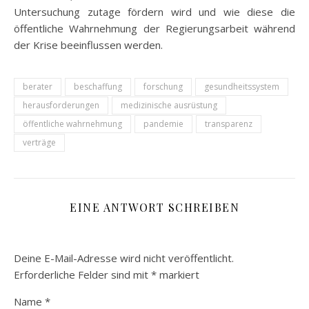
Untersuchung zutage fördern wird und wie diese die
öffentliche Wahrnehmung der Regierungsarbeit während
der Krise beeinflussen werden.
berater
beschaffung
forschung
gesundheitssystem
herausforderungen
medizinische ausrüstung
öffentliche wahrnehmung
pandemie
transparenz
verträge
EINE ANTWORT SCHREIBEN
Deine E-Mail-Adresse wird nicht veröffentlicht.
Erforderliche Felder sind mit
*
markiert
Name
*