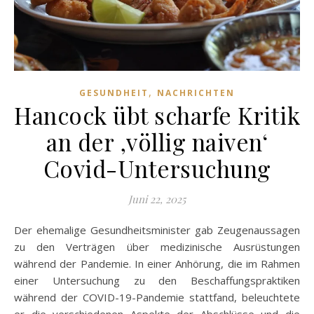
,
GESUNDHEIT
NACHRICHTEN
Hancock übt scharfe Kritik
an der ‚völlig naiven‘
Covid-Untersuchung
Juni 22, 2025
Der ehemalige Gesundheitsminister gab Zeugenaussagen
zu den Verträgen über medizinische Ausrüstungen
während der Pandemie. In einer Anhörung, die im Rahmen
einer Untersuchung zu den Beschaffungspraktiken
während der COVID-19-Pandemie stattfand, beleuchtete
er die verschiedenen Aspekte der Abschlüsse und die