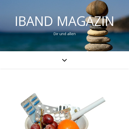
IBAND MAGAZIN
Dir und allen