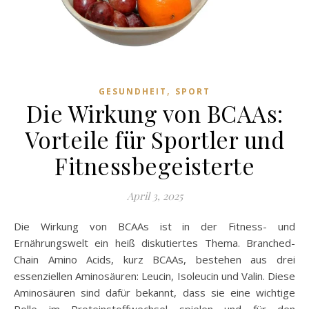
,
GESUNDHEIT
SPORT
Die Wirkung von BCAAs:
Vorteile für Sportler und
Fitnessbegeisterte
April 3, 2025
Die Wirkung von BCAAs ist in der Fitness- und
Ernährungswelt ein heiß diskutiertes Thema. Branched-
Chain Amino Acids, kurz BCAAs, bestehen aus drei
essenziellen Aminosäuren: Leucin, Isoleucin und Valin. Diese
Aminosäuren sind dafür bekannt, dass sie eine wichtige
Rolle im Proteinstoffwechsel spielen und für den