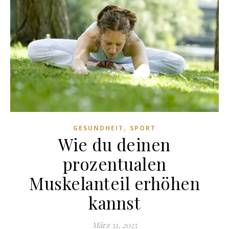
,
GESUNDHEIT
SPORT
Wie du deinen
prozentualen
Muskelanteil erhöhen
kannst
März 31, 2025