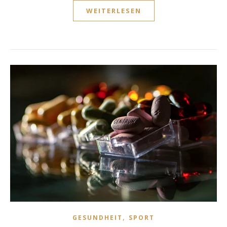
WEITERLESEN
,
GESUNDHEIT
SPORT