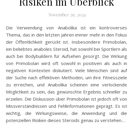
Risiken im Überblick
November 29, 2024
Die Verwendung von Anabolika ist ein kontroverses
Thema, das in den letzten Jahren immer mehr in den Fokus
der Öffentlichkeit gerückt ist. Insbesondere Primobolan,
ein beliebtes anaboles Steroid, hat sowohl bei Sportlern als
auch bei Bodybuildern für Aufsehen gesorgt. Die Wirkung
von Primobolan wird oft sowohl in positiven als auch in
negativen Kontexten diskutiert. Viele Menschen sind auf
der Suche nach effektiven Methoden, um ihre Fitnessziele
zu erreichen, und Anabolika scheinen eine verlockende
Möglichkeit zu sein, das gewünschte Ergebnis schneller zu
erzielen. Die Diskussion über Primobolan ist jedoch oft von
Missverständnissen und Fehlinformationen geprägt. Es ist
wichtig, die Wirkungsweise, die Anwendung und die
potenziellen Risiken dieses Steroids genau zu verstehen.…