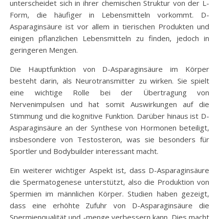
unterscheidet sich in ihrer chemischen Struktur von der L-
Form, die häufiger in Lebensmitteln vorkommt. D-
Asparaginsäure ist vor allem in tierischen Produkten und
einigen pflanzlichen Lebensmitteln zu finden, jedoch in
geringeren Mengen.
Die Hauptfunktion von D-Asparaginsäure im Körper
besteht darin, als Neurotransmitter zu wirken. Sie spielt
eine wichtige Rolle bei der Übertragung von
Nervenimpulsen und hat somit Auswirkungen auf die
Stimmung und die kognitive Funktion. Darüber hinaus ist D-
Asparaginsäure an der Synthese von Hormonen beteiligt,
insbesondere von Testosteron, was sie besonders für
Sportler und Bodybuilder interessant macht.
Ein weiterer wichtiger Aspekt ist, dass D-Asparaginsäure
die Spermatogenese unterstützt, also die Produktion von
Spermien im männlichen Körper. Studien haben gezeigt,
dass eine erhöhte Zufuhr von D-Asparaginsäure die
Spermienqualität und -menge verbessern kann. Dies macht