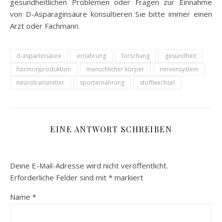
gesundheitlichen Problemen oder Fragen zur Einnahme
von D-Asparaginsäure konsultieren Sie bitte immer einen
Arzt oder Fachmann.
d-aspartinsäure
ernährung
forschung
gesundheit
hormonproduktion
menschlicher körper
nervensystem
neurotransmitter
sporternährung
stoffwechsel
EINE ANTWORT SCHREIBEN
Deine E-Mail-Adresse wird nicht veröffentlicht.
Erforderliche Felder sind mit
*
markiert
Name
*