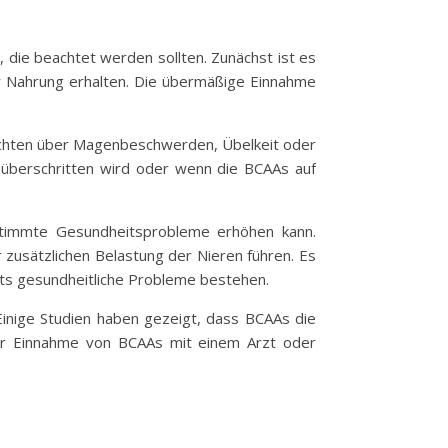
, die beachtet werden sollten. Zunächst ist es
r Nahrung erhalten. Die übermäßige Einnahme
richten über Magenbeschwerden, Übelkeit oder
 überschritten wird oder wenn die BCAAs auf
stimmte Gesundheitsprobleme erhöhen kann.
usätzlichen Belastung der Nieren führen. Es
its gesundheitliche Probleme bestehen.
inige Studien haben gezeigt, dass BCAAs die
der Einnahme von BCAAs mit einem Arzt oder