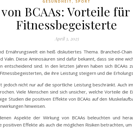
,
GESUNDHEIT
SPORT
von BCAAs: Vorteile für
Fitnessbegeisterte
April 3, 2025
nd Ernährungswelt ein heiß diskutiertes Thema. Branched-Chai
nd Valin. Diese Aminosäuren sind dafür bekannt, dass sie eine wic
n entscheidend sind. In den letzten Jahren haben sich BCAAs 
Fitnessbegeisterten, die ihre Leistung steigern und die Erholung
t jedoch nicht nur auf die sportliche Leistung beschränkt. Auch 
chen. Viele Menschen sind sich unsicher, welche Vorteile die Ei
inige Studien die positiven Effekte von BCAAs auf den Muskelauf
enwirkungen hinweisen.
iedenen Aspekte der Wirkung von BCAAs beleuchten und hera
e positiven Effekte als auch die möglichen Risiken betrachten, um