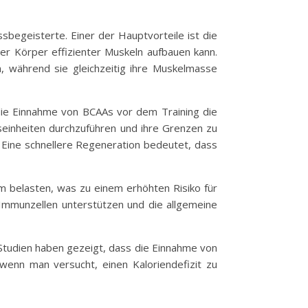
sbegeisterte. Einer der Hauptvorteile ist die
r Körper effizienter Muskeln aufbauen kann.
n, während sie gleichzeitig ihre Muskelmasse
 die Einnahme von BCAAs vor dem Training die
seinheiten durchzuführen und ihre Grenzen zu
 Eine schnellere Regeneration bedeutet, dass
belasten, was zu einem erhöhten Risiko für
Immunzellen unterstützen und die allgemeine
Studien haben gezeigt, dass die Einnahme von
wenn man versucht, einen Kaloriendefizit zu