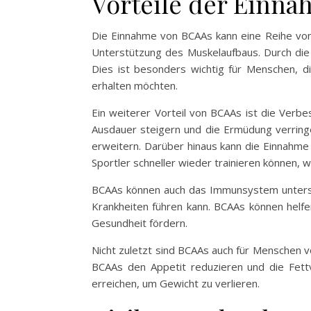
Vorteile der Einn
Die Einnahme von BCAAs kann eine Reihe von V
Unterstützung des Muskelaufbaus. Durch die
Dies ist besonders wichtig für Menschen, di
erhalten möchten.
Ein weiterer Vorteil von BCAAs ist die Verb
Ausdauer steigern und die Ermüdung verringe
erweitern. Darüber hinaus kann die Einnahme
Sportler schneller wieder trainieren können, 
BCAAs können auch das Immunsystem unterst
Krankheiten führen kann. BCAAs können helf
Gesundheit fördern.
Nicht zuletzt sind BCAAs auch für Menschen 
BCAAs den Appetit reduzieren und die Fettv
erreichen, um Gewicht zu verlieren.