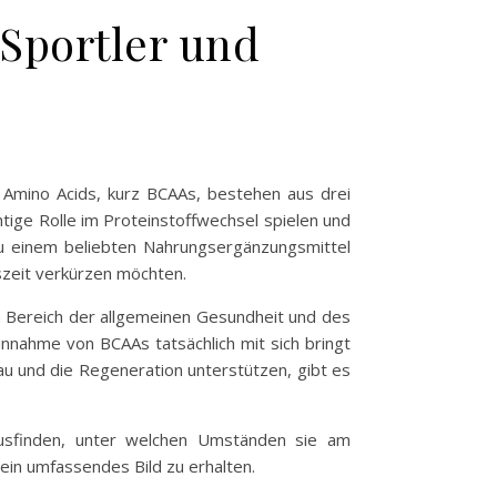
 Sportler und
n Amino Acids, kurz BCAAs, bestehen aus drei
htige Rolle im Proteinstoffwechsel spielen und
zu einem beliebten Nahrungsergänzungsmittel
szeit verkürzen möchten.
im Bereich der allgemeinen Gesundheit und des
nnahme von BCAAs tatsächlich mit sich bringt
bau und die Regeneration unterstützen, gibt es
usfinden, unter welchen Umständen sie am
 ein umfassendes Bild zu erhalten.