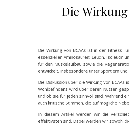
Die Wirkung 
Die Wirkung von BCAAs ist in der Fitness- u
essenziellen Aminosäuren: Leucin, Isoleucin u
für den Muskelaufbau sowie die Regeneratio
entwickelt, insbesondere unter Sportlern und 
Die Diskussion über die Wirkung von BCAAs is
Wohlbefindens wird über deren Nutzen gespro
und ob sie für jeden sinnvoll sind. Während e
auch kritische Stimmen, die auf mögliche Neb
In diesem Artikel werden wir die versch
effektivsten sind. Dabei werden wir sowohl di