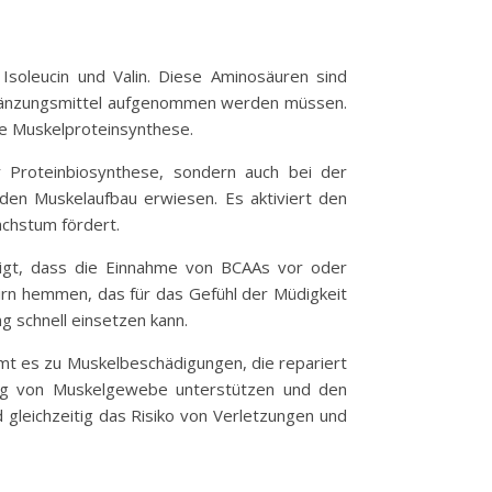
Isoleucin und Valin. Diese Aminosäuren sind
sergänzungsmittel aufgenommen werden müssen.
e Muskelproteinsynthese.
er Proteinbiosynthese, sondern auch bei der
 den Muskelaufbau erwiesen. Es aktiviert den
achstum fördert.
igt, dass die Einnahme von BCAAs vor oder
irn hemmen, das für das Gefühl der Müdigkeit
g schnell einsetzen kann.
mt es zu Muskelbeschädigungen, die repariert
ung von Muskelgewebe unterstützen und den
d gleichzeitig das Risiko von Verletzungen und