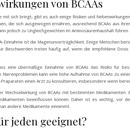
nwirkungen von BCAAs
mit sich bringt, gibt es auch einige Risiken und Nebenwirkungen
hen, die sich ausgewogen ernähren, ausreichend BCAAs aus ihre
nn jedoch zu Ungleichgewichten im Aminosäurenhaushalt führen.
-Einnahme ist die Magenunverträglichkeit. Einige Menschen be
se Beschwerden treten häufig auf, wenn die empfohlene Dosis
dass eine übermäßige Einnahme von BCAAs das Risiko für be
Nierenproblemen kann eine hohe Aufnahme von BCAAs zu einer z
-Präparaten einen Arzt zu konsultieren, insbesondere wenn bere
n der Wechselwirkung von BCAAs mit bestimmten Medikamenten. E
dikamenten beeinflussen können. Daher ist es wichtig, vor 
man andere Medikamente einnimmt.
ür jeden geeignet?