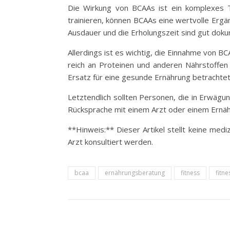
Die Wirkung von BCAAs ist ein komplexes T
trainieren, können BCAAs eine wertvolle Ergä
Ausdauer und die Erholungszeit sind gut dok
Allerdings ist es wichtig, die Einnahme von B
reich an Proteinen und anderen Nährstoffen 
Ersatz für eine gesunde Ernährung betrachte
Letztendlich sollten Personen, die in Erwägu
Rücksprache mit einem Arzt oder einem Ernähr
**Hinweis:** Dieser Artikel stellt keine me
Arzt konsultiert werden.
bcaa
ernährungsberatung
fitness
fitn