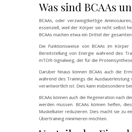
Was sind BCAAs und
BCAAs, oder verzweigtkettige Aminosäuren, 
essenziell, weil der Körper sie nicht selbs
BCAAs machen etwa ein Drittel der gesamten
Die Funktionsweise von BCAAs im Körper ist
Bereitstellung von Energie während des Trai
mTOR-Signalweg, der für die Proteinsynthese
Darüber hinaus können BCAAs auch die Erm
während des Trainings die Ausdauerleistung 
verantwortlich ist. Dies kann insbesondere be
BCAAs können auch die Regeneration nach dem
werden müssen. BCAAs können helfen, dies
Muskelkater reduzieren. Dies macht sie zu ein
Übertraining minimieren möchten.