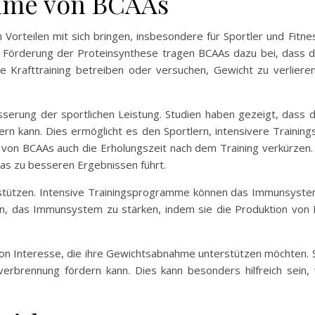
ahme von BCAAs
orteilen mit sich bringen, insbesondere für Sportler und Fitnes
 Förderung der Proteinsynthese tragen BCAAs dazu bei, dass de
e Krafttraining betreiben oder versuchen, Gewicht zu verliere
esserung der sportlichen Leistung. Studien haben gezeigt, dass
rn kann. Dies ermöglicht es den Sportlern, intensivere Training
 von BCAAs auch die Erholungszeit nach dem Training verkürzen.
was zu besseren Ergebnissen führt.
ützen. Intensive Trainingsprogramme können das Immunsystem 
en, das Immunsystem zu stärken, indem sie die Produktion von 
von Interesse, die ihre Gewichtsabnahme unterstützen möchten. 
erbrennung fördern kann. Dies kann besonders hilfreich sein, 