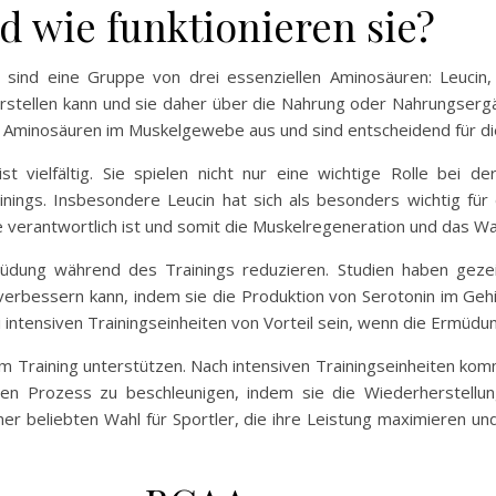
 wie funktionieren sie?
sind eine Gruppe von drei essenziellen Aminosäuren: Leucin, 
t herstellen kann und sie daher über die Nahrung oder Nahrung
 Aminosäuren im Muskelgewebe aus und sind entscheidend für di
 vielfältig. Sie spielen nicht nur eine wichtige Rolle bei d
nings. Insbesondere Leucin hat sich als besonders wichtig für
 verantwortlich ist und somit die Muskelregeneration und das W
üdung während des Trainings reduzieren. Studien haben geze
verbessern kann, indem sie die Produktion von Serotonin im Geh
i intensiven Trainingseinheiten von Vorteil sein, wenn die Ermüdun
 Training unterstützen. Nach intensiven Trainingseinheiten kom
en Prozess zu beschleunigen, indem sie die Wiederherstell
er beliebten Wahl für Sportler, die ihre Leistung maximieren un