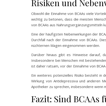
Risiken und Nebe
Obwohl die Einnahme von BCAAs viele Vorteile 
wichtig zu betonen, dass die meisten Mensc
von BCAAs aus Nahrungsergänzungsmitteln ka
Eine der häufigsten Nebenwirkungen der BCAA
Durchfall nach der Einnahme von BCAAs. Die
nüchternen Magen eingenommen werden.
Darüber hinaus gibt es Hinweise darauf, 
Insbesondere bei Menschen mit bestehenden 
ist daher ratsam, vor der Einnahme von BCAA
Ein weiteres potenzielles Risiko besteht i
Wirkung von Antidepressiva und anderen Me
Apotheker zu sprechen, insbesondere wenn 
Fazit: Sind BCAAs f