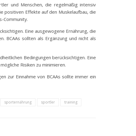
tler und Menschen, die regelmäßig intensiv
e positiven Effekte auf den Muskelaufbau, die
ss-Community.
rücksichtigen. Eine ausgewogene Ernährung, die
n. BCAAs sollten als Ergänzung und nicht als
dheitlichen Bedingungen berücksichtigen. Eine
mögliche Risiken zu minimieren.
agen zur Einnahme von BCAAs sollte immer ein
sporternährung
sportler
training