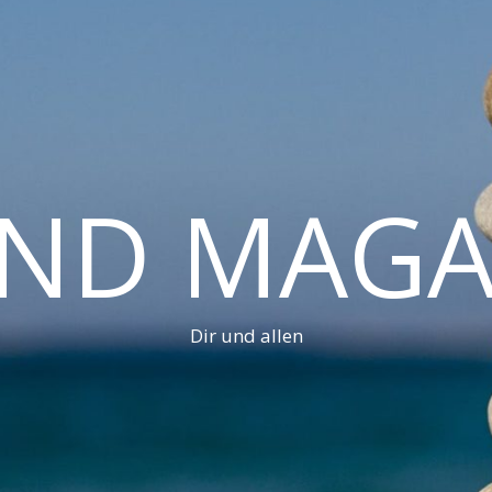
AND MAGA
Dir und allen