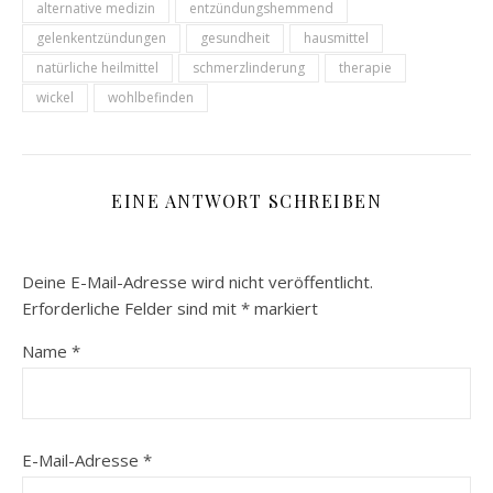
alternative medizin
entzündungshemmend
gelenkentzündungen
gesundheit
hausmittel
natürliche heilmittel
schmerzlinderung
therapie
wickel
wohlbefinden
EINE ANTWORT SCHREIBEN
Deine E-Mail-Adresse wird nicht veröffentlicht.
Erforderliche Felder sind mit
*
markiert
Name
*
E-Mail-Adresse
*