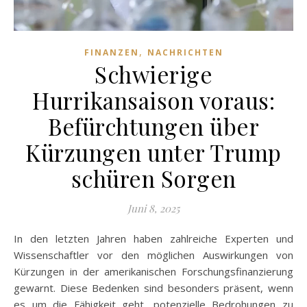
,
FINANZEN
NACHRICHTEN
Schwierige
Hurrikansaison voraus:
Befürchtungen über
Kürzungen unter Trump
schüren Sorgen
Juni 8, 2025
In den letzten Jahren haben zahlreiche Experten und
Wissenschaftler vor den möglichen Auswirkungen von
Kürzungen in der amerikanischen Forschungsfinanzierung
gewarnt. Diese Bedenken sind besonders präsent, wenn
es um die Fähigkeit geht, potenzielle Bedrohungen zu