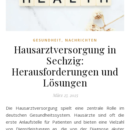
,
GESUNDHEIT
NACHRICHTEN
Hausarztversorgung in
Sechzig:
Herausforderungen und
Lösungen
März 27, 2025
Die Hausarztversorgung spielt eine zentrale Rolle im
deutschen Gesundheitssystem. Hausärzte sind oft die
erste Anlaufstelle für Patienten und bieten eine Vielzahl
von Dienstleistungen an, die von der Diagnose akuter