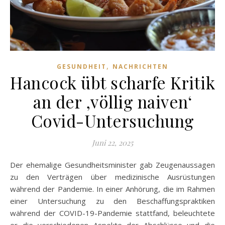
,
GESUNDHEIT
NACHRICHTEN
Hancock übt scharfe Kritik
an der ‚völlig naiven‘
Covid-Untersuchung
Juni 22, 2025
Der ehemalige Gesundheitsminister gab Zeugenaussagen
zu den Verträgen über medizinische Ausrüstungen
während der Pandemie. In einer Anhörung, die im Rahmen
einer Untersuchung zu den Beschaffungspraktiken
während der COVID-19-Pandemie stattfand, beleuchtete
er die verschiedenen Aspekte der Abschlüsse und die