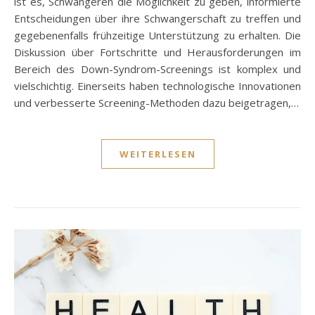
ist es, Schwangeren die Möglichkeit zu geben, informierte
Entscheidungen über ihre Schwangerschaft zu treffen und
gegebenenfalls frühzeitige Unterstützung zu erhalten. Die
Diskussion über Fortschritte und Herausforderungen im
Bereich des Down-Syndrom-Screenings ist komplex und
vielschichtig. Einerseits haben technologische Innovationen
und verbesserte Screening-Methoden dazu beigetragen,…
WEITERLESEN