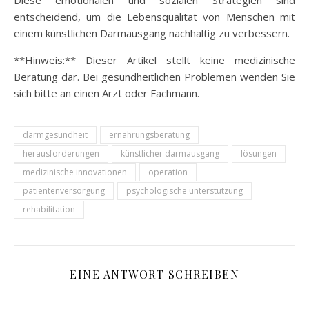
Diese emotionalen und sozialen Strategien sind
entscheidend, um die Lebensqualität von Menschen mit
einem künstlichen Darmausgang nachhaltig zu verbessern.
**Hinweis:** Dieser Artikel stellt keine medizinische
Beratung dar. Bei gesundheitlichen Problemen wenden Sie
sich bitte an einen Arzt oder Fachmann.
darmgesundheit
ernährungsberatung
herausforderungen
künstlicher darmausgang
lösungen
medizinische innovationen
operation
patientenversorgung
psychologische unterstützung
rehabilitation
EINE ANTWORT SCHREIBEN