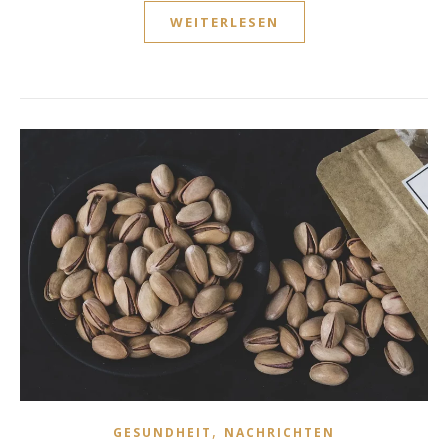
WEITERLESEN
,
GESUNDHEIT
NACHRICHTEN