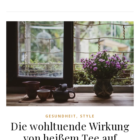
,
GESUNDHEIT
STYLE
Die wohltuende Wirkung
von heißem Tee auf