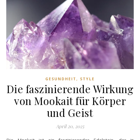
,
GESUNDHEIT
STYLE
Die faszinierende Wirkung
von Mookait für Körper
und Geist
April 20, 2025
Die Mookait ist ein faszinierender Edelstein, der in