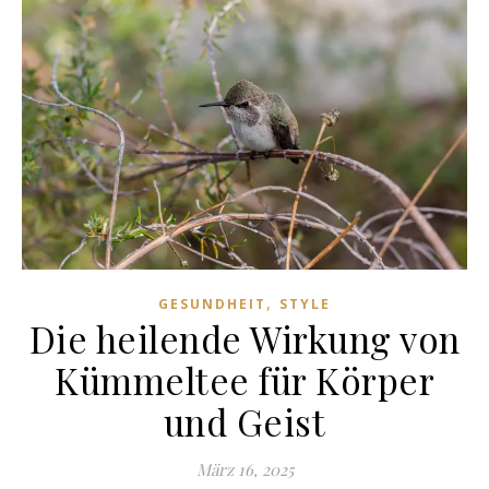
,
GESUNDHEIT
STYLE
Die heilende Wirkung von
Kümmeltee für Körper
und Geist
März 16, 2025