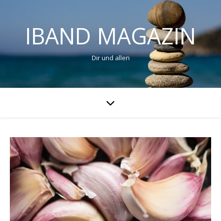
IBAND MAGAZIN
Dir und allen