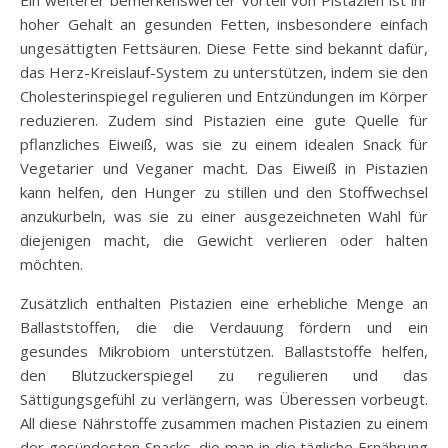
hoher Gehalt an gesunden Fetten, insbesondere einfach
ungesättigten Fettsäuren. Diese Fette sind bekannt dafür,
das Herz-Kreislauf-System zu unterstützen, indem sie den
Cholesterinspiegel regulieren und Entzündungen im Körper
reduzieren. Zudem sind Pistazien eine gute Quelle für
pflanzliches Eiweiß, was sie zu einem idealen Snack für
Vegetarier und Veganer macht. Das Eiweiß in Pistazien
kann helfen, den Hunger zu stillen und den Stoffwechsel
anzukurbeln, was sie zu einer ausgezeichneten Wahl für
diejenigen macht, die Gewicht verlieren oder halten
möchten.
Zusätzlich enthalten Pistazien eine erhebliche Menge an
Ballaststoffen, die die Verdauung fördern und ein
gesundes Mikrobiom unterstützen. Ballaststoffe helfen,
den Blutzuckerspiegel zu regulieren und das
Sättigungsgefühl zu verlängern, was Überessen vorbeugt.
All diese Nährstoffe zusammen machen Pistazien zu einem
der gesündesten Snacks, die man in die tägliche Ernährung