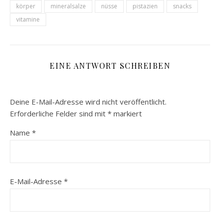
körper
mineralsalze
nüsse
pistazien
snacks
vitamine
EINE ANTWORT SCHREIBEN
Deine E-Mail-Adresse wird nicht veröffentlicht.
Erforderliche Felder sind mit
*
markiert
Name
*
E-Mail-Adresse
*