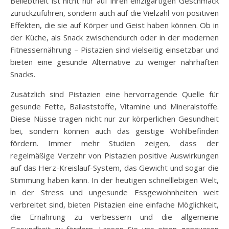
Beliebtheit ist nicht nur auf ihren einzigartigen Geschmack
zurückzuführen, sondern auch auf die Vielzahl von positiven
Effekten, die sie auf Körper und Geist haben können. Ob in
der Küche, als Snack zwischendurch oder in der modernen
Fitnessernährung – Pistazien sind vielseitig einsetzbar und
bieten eine gesunde Alternative zu weniger nahrhaften
Snacks.
Zusätzlich sind Pistazien eine hervorragende Quelle für
gesunde Fette, Ballaststoffe, Vitamine und Mineralstoffe.
Diese Nüsse tragen nicht nur zur körperlichen Gesundheit
bei, sondern können auch das geistige Wohlbefinden
fördern. Immer mehr Studien zeigen, dass der
regelmäßige Verzehr von Pistazien positive Auswirkungen
auf das Herz-Kreislauf-System, das Gewicht und sogar die
Stimmung haben kann. In der heutigen schnelllebigen Welt,
in der Stress und ungesunde Essgewohnheiten weit
verbreitet sind, bieten Pistazien eine einfache Möglichkeit,
die Ernährung zu verbessern und die allgemeine
Gesundheit zu fördern. Lassen Sie uns einen genaueren