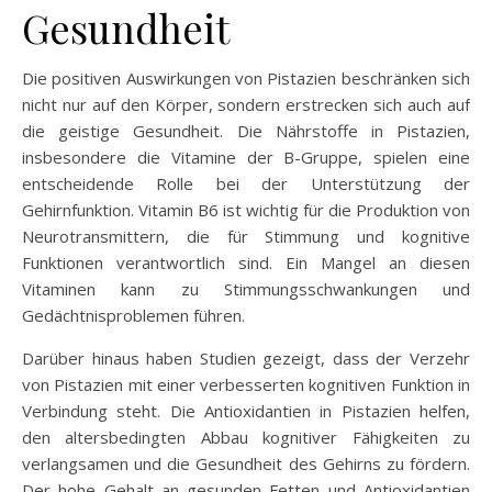
Gesundheit
Die positiven Auswirkungen von Pistazien beschränken sich
nicht nur auf den Körper, sondern erstrecken sich auch auf
die geistige Gesundheit. Die Nährstoffe in Pistazien,
insbesondere die Vitamine der B-Gruppe, spielen eine
entscheidende Rolle bei der Unterstützung der
Gehirnfunktion. Vitamin B6 ist wichtig für die Produktion von
Neurotransmittern, die für Stimmung und kognitive
Funktionen verantwortlich sind. Ein Mangel an diesen
Vitaminen kann zu Stimmungsschwankungen und
Gedächtnisproblemen führen.
Darüber hinaus haben Studien gezeigt, dass der Verzehr
von Pistazien mit einer verbesserten kognitiven Funktion in
Verbindung steht. Die Antioxidantien in Pistazien helfen,
den altersbedingten Abbau kognitiver Fähigkeiten zu
verlangsamen und die Gesundheit des Gehirns zu fördern.
Der hohe Gehalt an gesunden Fetten und Antioxidantien