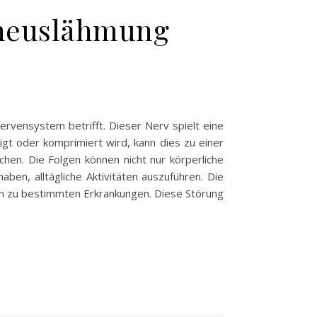
oneuslähmung
ervensystem betrifft. Dieser Nerv spielt eine
t oder komprimiert wird, kann dies zu einer
n. Die Folgen können nicht nur körperliche
ben, alltägliche Aktivitäten auszuführen. Die
hin zu bestimmten Erkrankungen. Diese Störung