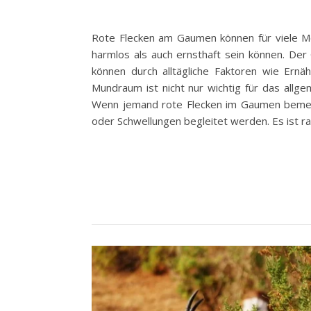
Rote Flecken am Gaumen können für viele M
harmlos als auch ernsthaft sein können. Der 
können durch alltägliche Faktoren wie Ern
Mundraum ist nicht nur wichtig für das all
Wenn jemand rote Flecken im Gaumen bemer
oder Schwellungen begleitet werden. Es ist r