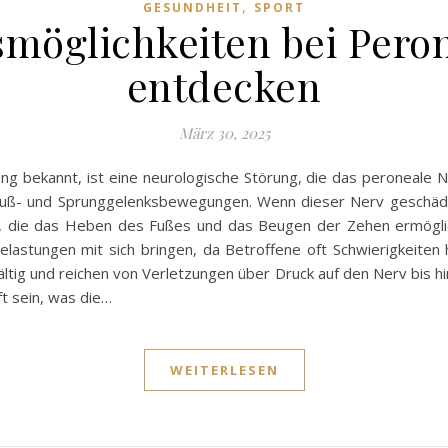
,
GESUNDHEIT
SPORT
möglichkeiten bei Per
entdecken
März 30, 2025
ng bekannt, ist eine neurologische Störung, die das peroneale N
Fuß- und Sprunggelenksbewegungen. Wenn dieser Nerv geschädig
 die das Heben des Fußes und das Beugen der Zehen ermögliche
astungen mit sich bringen, da Betroffene oft Schwierigkeiten ha
ältig und reichen von Verletzungen über Druck auf den Nerv bis 
t sein, was die…
WEITERLESEN