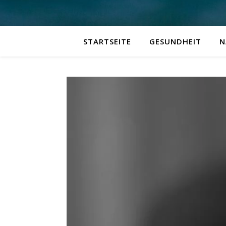
STARTSEITE
GESUNDHEIT
N