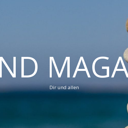
AND MAGA
Dir und allen