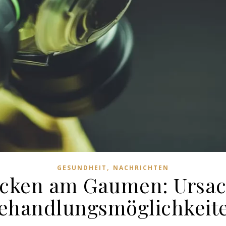
,
GESUNDHEIT
NACHRICHTEN
ecken am Gaumen: Ursa
ehandlungsmöglichkeit