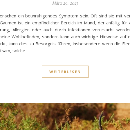
März 29, 2025
enschen ein beunruhigendes Symptom sein. Oft sind sie mit ve
Gaumen ist ein empfindlicher Bereich im Mund, der anfällig für
ährung, Allergien oder auch durch Infektionen verursacht we
gemeine Wohlbefinden, sondern kann auch wichtige Hinweise auf
kt, kann dies zu Besorgnis führen, insbesondere wenn die Fl
atsam, solche…
WEITERLESEN