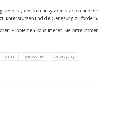
g umfasst, das Immunsystem stärken und die
 zu unterstützen und die Genesung zu fördern.
lichen Problemen konsultieren Sie bitte immer
hinweise
symptome
vorbeugung