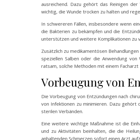
ausreichend. Dazu gehört das Reinigen der 
wichtig, die Wunde trocken zu halten und r
In schwereren Fällen, insbesondere wenn eine 
die Bakterien zu bekämpfen und die Entzündun
unterstützen und weitere Komplikationen zu 
Zusätzlich zu medikamentösen Behandlungen k
speziellen Salben oder die Anwendung von 
ratsam, solche Methoden mit einem Facharzt zu
Vorbeugung von En
Die Vorbeugung von Entzündungen nach chirurg
von Infektionen zu minimieren. Dazu gehör
sterilen Verbänden.
Eine weitere wichtige Maßnahme ist die Ein
und zu Aktivitäten beinhalten, die die Hei
anhaltenden Schmerzen sofort einen Arzt auf