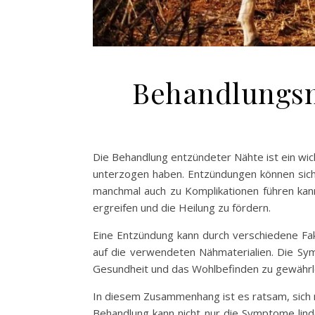
Behandlungsm
Die Behandlung entzündeter Nähte ist ein wic
unterzogen haben. Entzündungen können sich
manchmal auch zu Komplikationen führen kan
ergreifen und die Heilung zu fördern.
Eine Entzündung kann durch verschiedene Fak
auf die verwendeten Nähmaterialien. Die Sy
Gesundheit und das Wohlbefinden zu gewährlei
In diesem Zusammenhang ist es ratsam, sich n
Behandlung kann nicht nur die Symptome lind