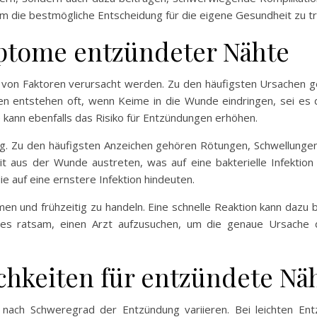
m die bestmögliche Entscheidung für die eigene Gesundheit zu tr
ptome entzündeter Nähte
von Faktoren verursacht werden. Zu den häufigsten Ursachen geh
onen entstehen oft, wenn Keime in die Wunde eindringen, sei 
 kann ebenfalls das Risiko für Entzündungen erhöhen.
ig. Zu den häufigsten Anzeichen gehören Rötungen, Schwellungen
eit aus der Wunde austreten, was auf eine bakterielle Infektio
ie auf eine ernstere Infektion hindeuten.
en und frühzeitig zu handeln. Eine schnelle Reaktion kann dazu b
ist es ratsam, einen Arzt aufzusuchen, um die genaue Ursache
hkeiten für entzündete Nä
nach Schweregrad der Entzündung variieren. Bei leichten Ent