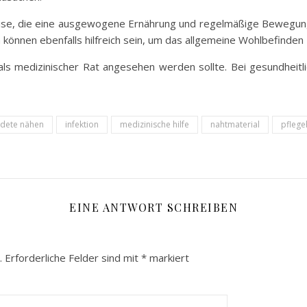
ise, die eine ausgewogene Ernährung und regelmäßige Bewegun
 können ebenfalls hilfreich sein, um das allgemeine Wohlbefinden
t als medizinischer Rat angesehen werden sollte. Bei gesundheit
ndete nähen
infektion
medizinische hilfe
nahtmaterial
pflege
EINE ANTWORT SCHREIBEN
.
Erforderliche Felder sind mit
*
markiert