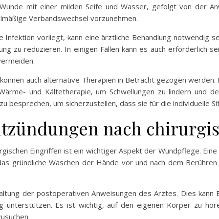
Wunde mit einer milden Seife und Wasser, gefolgt von der Anw
egelmäßige Verbandswechsel vorzunehmen.
Infektion vorliegt, kann eine ärztliche Behandlung notwendig se
g zu reduzieren. In einigen Fällen kann es auch erforderlich se
vermeiden.
önnen auch alternative Therapien in Betracht gezogen werden.
Wärme- und Kältetherapie, um Schwellungen zu lindern und den
 besprechen, um sicherzustellen, dass sie für die individuelle Si
tzündungen nach chirurgis
ischen Eingriffen ist ein wichtiger Aspekt der Wundpflege. Eine
t das gründliche Waschen der Hände vor und nach dem Berühre
haltung der postoperativen Anweisungen des Arztes. Dies kann
lung unterstützen. Es ist wichtig, auf den eigenen Körper zu 
zusuchen.