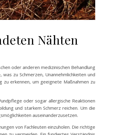
ndeten Nähten
gischen oder anderen medizinischen Behandlung
e, was zu Schmerzen, Unannehmlichkeiten und
itig zu erkennen, um geeignete Maßnahmen zu
Wundpflege oder sogar allergische Reaktionen
bildung und starkem Schmerz reichen. Um die
ngsmöglichkeiten auseinanderzusetzen.
ungen von Fachleuten einzuholen. Die richtige
nen zu vermeiden. Ein fundiertes Verständnis