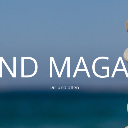
AND MAGA
Dir und allen