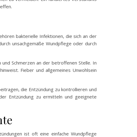
effen.
ören bakterielle Infektionen, die sich an der
es durch unsachgemäße Wundpflege oder durch
 und Schmerzen an der betroffenen Stelle. In
n hinweist. Fieber und allgemeines Unwohlsein
eitragen, die Entzündung zu kontrollieren und
 der Entzündung zu ermitteln und geeignete
hte
zündungen ist oft eine einfache Wundpflege