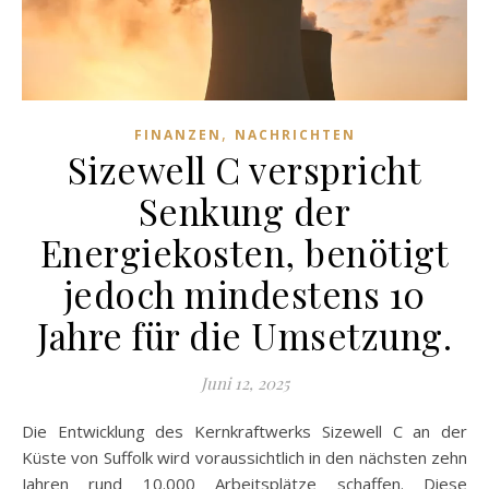
,
FINANZEN
NACHRICHTEN
Sizewell C verspricht
Senkung der
Energiekosten, benötigt
jedoch mindestens 10
Jahre für die Umsetzung.
Juni 12, 2025
Die Entwicklung des Kernkraftwerks Sizewell C an der
Küste von Suffolk wird voraussichtlich in den nächsten zehn
Jahren rund 10.000 Arbeitsplätze schaffen. Diese