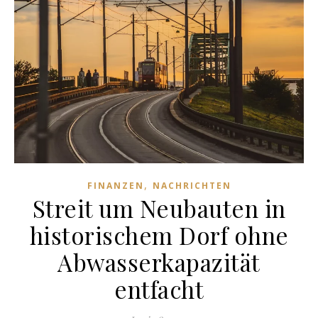
,
FINANZEN
NACHRICHTEN
Streit um Neubauten in
historischem Dorf ohne
Abwasserkapazität
entfacht