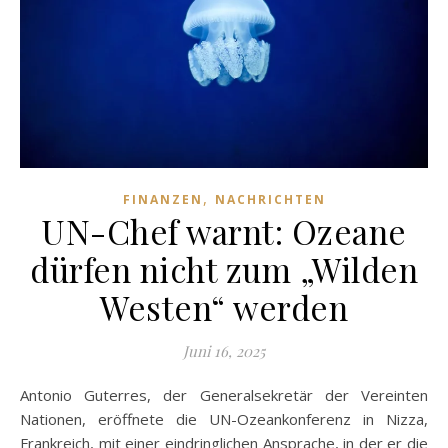
,
FINANZEN
NACHRICHTEN
UN-Chef warnt: Ozeane
dürfen nicht zum „Wilden
Westen“ werden
Juni 16, 2025
Antonio Guterres, der Generalsekretär der Vereinten
Nationen, eröffnete die UN-Ozeankonferenz in Nizza,
Frankreich, mit einer eindringlichen Ansprache, in der er die