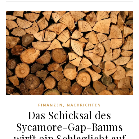
,
FINANZEN
NACHRICHTEN
Das Schicksal des
Sycamore-Gap-Baums
wirft ein Schlaglicht auf