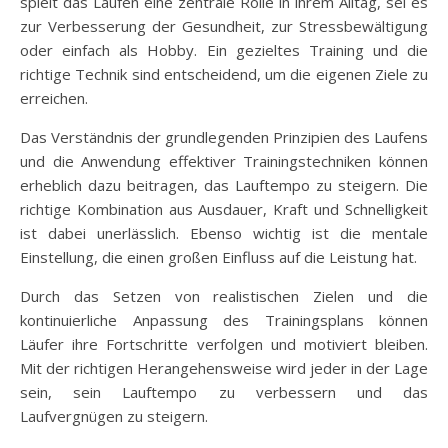
spielt das Laufen eine zentrale Rolle in ihrem Alltag, sei es
zur Verbesserung der Gesundheit, zur Stressbewältigung
oder einfach als Hobby. Ein gezieltes Training und die
richtige Technik sind entscheidend, um die eigenen Ziele zu
erreichen.
Das Verständnis der grundlegenden Prinzipien des Laufens
und die Anwendung effektiver Trainingstechniken können
erheblich dazu beitragen, das Lauftempo zu steigern. Die
richtige Kombination aus Ausdauer, Kraft und Schnelligkeit
ist dabei unerlässlich. Ebenso wichtig ist die mentale
Einstellung, die einen großen Einfluss auf die Leistung hat.
Durch das Setzen von realistischen Zielen und die
kontinuierliche Anpassung des Trainingsplans können
Läufer ihre Fortschritte verfolgen und motiviert bleiben.
Mit der richtigen Herangehensweise wird jeder in der Lage
sein, sein Lauftempo zu verbessern und das
Laufvergnügen zu steigern.