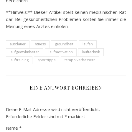
bereichern.
**Hinweis:** Dieser Artikel stellt keinen medizinischen Rat
dar. Bei gesundheitlichen Problemen sollten Sie immer die
Meinung eines Arztes einholen.
ausdauer
fitness
gesundheit
laufen
laufgewohnheiten
laufmotivation
lauftechnik
lauftraining
sporttipps
tempo verbessern
EINE ANTWORT SCHREIBEN
Deine E-Mail-Adresse wird nicht veröffentlicht.
Erforderliche Felder sind mit
*
markiert
Name
*