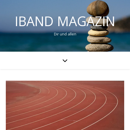
IBAND MAGAZIN
Dir und allen