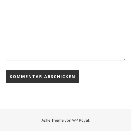
Ashe Theme von
WP Royal
.