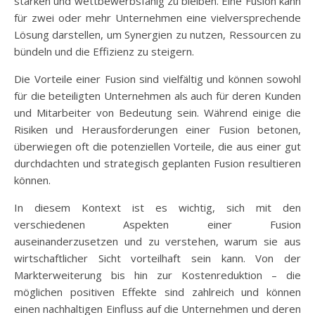
stärken und wettbewerbsfähig zu bleiben. Eine Fusion kann
für zwei oder mehr Unternehmen eine vielversprechende
Lösung darstellen, um Synergien zu nutzen, Ressourcen zu
bündeln und die Effizienz zu steigern.
Die Vorteile einer Fusion sind vielfältig und können sowohl
für die beteiligten Unternehmen als auch für deren Kunden
und Mitarbeiter von Bedeutung sein. Während einige die
Risiken und Herausforderungen einer Fusion betonen,
überwiegen oft die potenziellen Vorteile, die aus einer gut
durchdachten und strategisch geplanten Fusion resultieren
können.
In diesem Kontext ist es wichtig, sich mit den
verschiedenen Aspekten einer Fusion
auseinanderzusetzen und zu verstehen, warum sie aus
wirtschaftlicher Sicht vorteilhaft sein kann. Von der
Markterweiterung bis hin zur Kostenreduktion – die
möglichen positiven Effekte sind zahlreich und können
einen nachhaltigen Einfluss auf die Unternehmen und deren