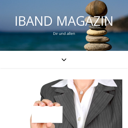
IBAND MAGAZIN
Dir und allen