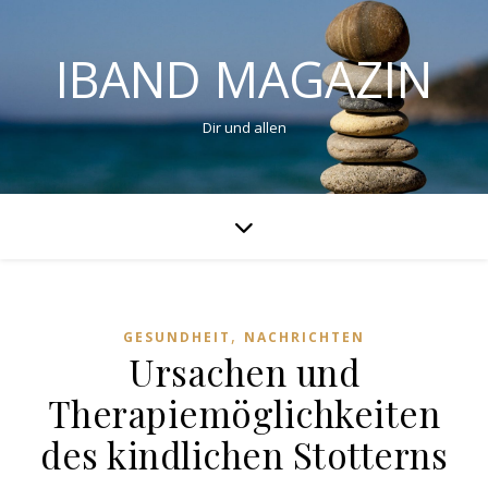
IBAND MAGAZIN
Dir und allen
,
GESUNDHEIT
NACHRICHTEN
Ursachen und
Therapiemöglichkeiten
des kindlichen Stotterns