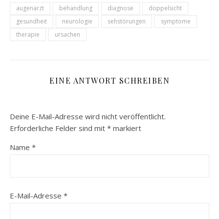
augenarzt
behandlung
diagnose
doppelsicht
gesundheit
neurologie
sehstörungen
symptome
therapie
ursachen
EINE ANTWORT SCHREIBEN
Deine E-Mail-Adresse wird nicht veröffentlicht.
Erforderliche Felder sind mit
*
markiert
Name
*
E-Mail-Adresse
*