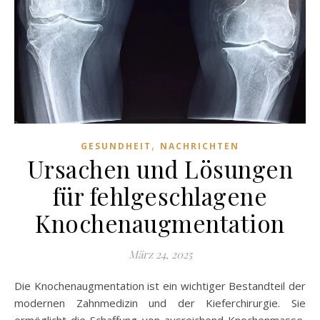
,
GESUNDHEIT
NACHRICHTEN
Ursachen und Lösungen
für fehlgeschlagene
Knochenaugmentation
März 24, 2025
Die Knochenaugmentation ist ein wichtiger Bestandteil der
modernen Zahnmedizin und der Kieferchirurgie. Sie
ermöglicht die Schaffung von ausreichend Knochenmasse,