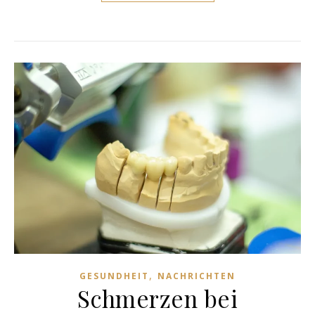
,
GESUNDHEIT
NACHRICHTEN
Schmerzen bei