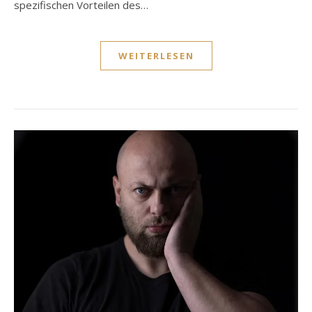
spezifischen Vorteilen des…
WEITERLESEN