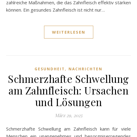
zahlreiche Maßnahmen, die das Zahnfleisch effektiv stärken
können. Ein gesundes Zahnfleisch ist nicht nur…
WEITERLESEN
,
GESUNDHEIT
NACHRICHTEN
Schmerzhafte Schwellung
am Zahnfleisch: Ursachen
und Lösungen
März 29, 2025
Schmerzhafte Schwellung am Zahnfleisch kann für viele
Menschen ein unangenehmes und besorgniserregendes