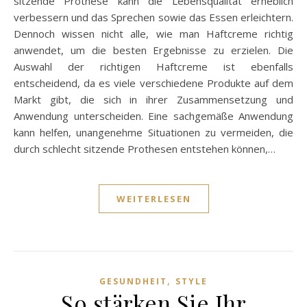
sitzende Prothese kann die Lebensqualität erheblich
verbessern und das Sprechen sowie das Essen erleichtern.
Dennoch wissen nicht alle, wie man Haftcreme richtig
anwendet, um die besten Ergebnisse zu erzielen. Die
Auswahl der richtigen Haftcreme ist ebenfalls
entscheidend, da es viele verschiedene Produkte auf dem
Markt gibt, die sich in ihrer Zusammensetzung und
Anwendung unterscheiden. Eine sachgemäße Anwendung
kann helfen, unangenehme Situationen zu vermeiden, die
durch schlecht sitzende Prothesen entstehen können,…
WEITERLESEN
,
GESUNDHEIT
STYLE
So stärken Sie Ihr