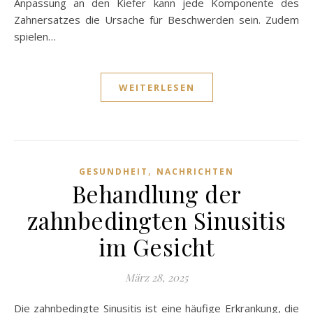
Anpassung an den Kiefer kann jede Komponente des
Zahnersatzes die Ursache für Beschwerden sein. Zudem
spielen…
WEITERLESEN
,
GESUNDHEIT
NACHRICHTEN
Behandlung der
zahnbedingten Sinusitis
im Gesicht
März 28, 2025
Die zahnbedingte Sinusitis ist eine häufige Erkrankung, die