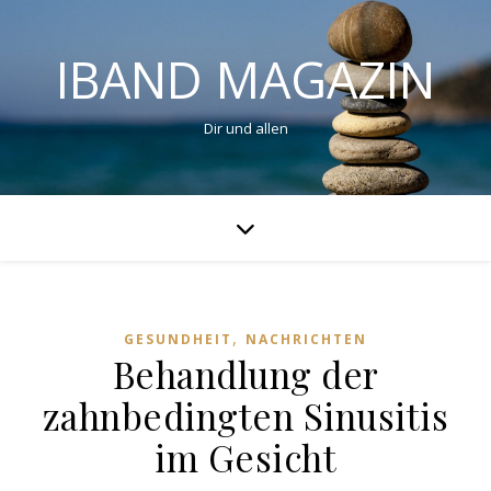
IBAND MAGAZIN
Dir und allen
,
GESUNDHEIT
NACHRICHTEN
Behandlung der
zahnbedingten Sinusitis
im Gesicht