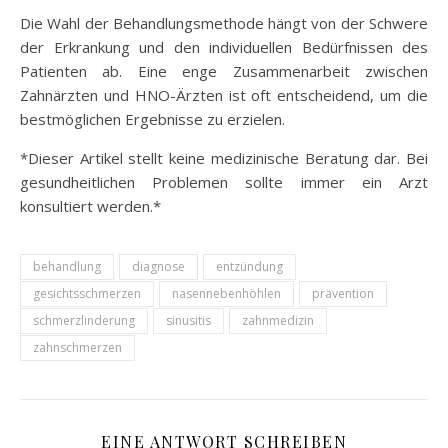
Die Wahl der Behandlungsmethode hängt von der Schwere
der Erkrankung und den individuellen Bedürfnissen des
Patienten ab. Eine enge Zusammenarbeit zwischen
Zahnärzten und HNO-Ärzten ist oft entscheidend, um die
bestmöglichen Ergebnisse zu erzielen.
*Dieser Artikel stellt keine medizinische Beratung dar. Bei
gesundheitlichen Problemen sollte immer ein Arzt
konsultiert werden.*
behandlung
diagnose
entzündung
gesichtsschmerzen
nasennebenhöhlen
prävention
schmerzlinderung
sinusitis
zahnmedizin
zahnschmerzen
EINE ANTWORT SCHREIBEN