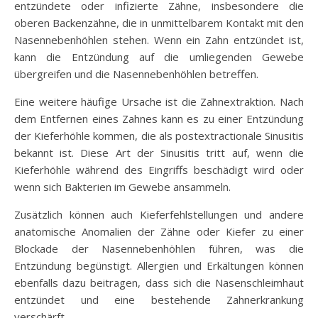
entzündete oder infizierte Zähne, insbesondere die
oberen Backenzähne, die in unmittelbarem Kontakt mit den
Nasennebenhöhlen stehen. Wenn ein Zahn entzündet ist,
kann die Entzündung auf die umliegenden Gewebe
übergreifen und die Nasennebenhöhlen betreffen.
Eine weitere häufige Ursache ist die Zahnextraktion. Nach
dem Entfernen eines Zahnes kann es zu einer Entzündung
der Kieferhöhle kommen, die als postextractionale Sinusitis
bekannt ist. Diese Art der Sinusitis tritt auf, wenn die
Kieferhöhle während des Eingriffs beschädigt wird oder
wenn sich Bakterien im Gewebe ansammeln.
Zusätzlich können auch Kieferfehlstellungen und andere
anatomische Anomalien der Zähne oder Kiefer zu einer
Blockade der Nasennebenhöhlen führen, was die
Entzündung begünstigt. Allergien und Erkältungen können
ebenfalls dazu beitragen, dass sich die Nasenschleimhaut
entzündet und eine bestehende Zahnerkrankung
verschärft.