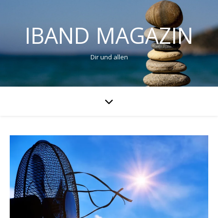
IBAND MAGAZIN
Dir und allen