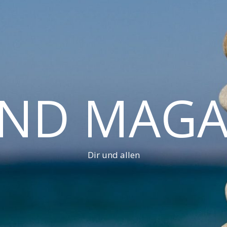
AND MAGA
Dir und allen