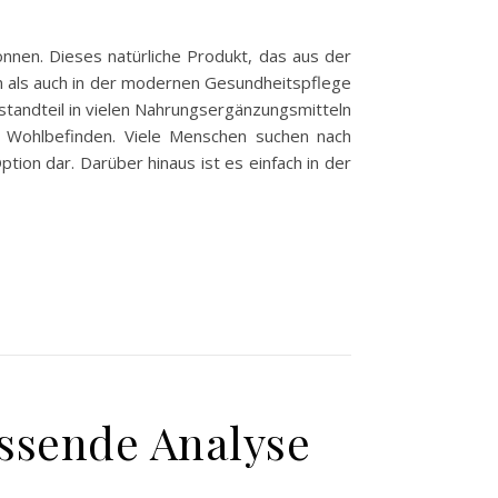
nnen. Dieses natürliche Produkt, das aus der
len als auch in der modernen Gesundheitspflege
estandteil in vielen Nahrungsergänzungsmitteln
ne Wohlbefinden. Viele Menschen suchen nach
tion dar. Darüber hinaus ist es einfach in der
assende Analyse