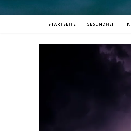
STARTSEITE
GESUNDHEIT
N