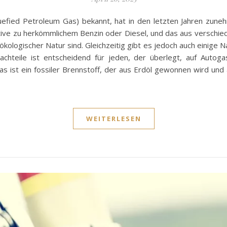
quefied Petroleum Gas) bekannt, hat in den letzten Jahren z
ative zu herkömmlichem Benzin oder Diesel, und das aus verschi
h ökologischer Natur sind. Gleichzeitig gibt es jedoch auch einige 
achteile ist entscheidend für jeden, der überlegt, auf Auto
 ist ein fossiler Brennstoff, der aus Erdöl gewonnen wird und a
WEITERLESEN