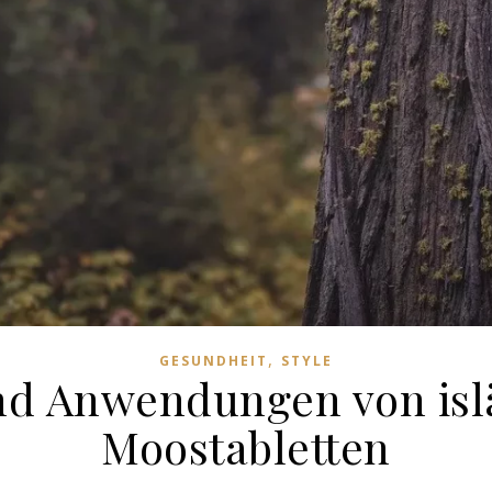
,
GESUNDHEIT
STYLE
und Anwendungen von is
Moostabletten