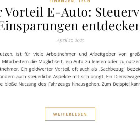
,
FINANZEN
TECH
 Vorteil E-Auto: Steuerv
Einsparungen entdecke
April 27, 2025
nutzen, ist für viele Arbeitnehmer und Arbeitgeber von gr
Mitarbeitern die Möglichkeit, ein Auto zu leasen oder zu nutzen.
tnehmer. Ein geldwerter Vorteil, oft auch als „Sachbezug“ beze
ondern auch steuerliche Aspekte mit sich bringt. Ein Dienstwage
r die bloße Nutzung des Fahrzeugs hinausgehen. Zum Beispiel kan
WEITERLESEN