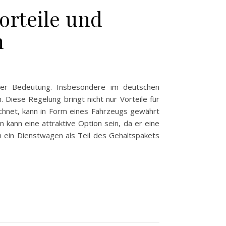
orteile und
n
oßer Bedeutung. Insbesondere im deutschen
 Diese Regelung bringt nicht nur Vorteile für
ichnet, kann in Form eines Fahrzeugs gewährt
n kann eine attraktive Option sein, da er eine
n ein Dienstwagen als Teil des Gehaltspakets