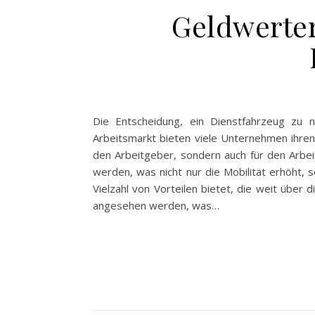
Geldwerter
Die Entscheidung, ein Dienstfahrzeug zu 
Arbeitsmarkt bieten viele Unternehmen ihren 
den Arbeitgeber, sondern auch für den Arbei
werden, was nicht nur die Mobilität erhöht, s
Vielzahl von Vorteilen bietet, die weit übe
angesehen werden, was…