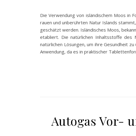
Die Verwendung von isländischem Moos in For
rauen und unberührten Natur Islands stammt, b
geschätzt werden. Isländisches Moos, bekannt 
etabliert. Die natürlichen Inhaltsstoffe d
natürlichen Lösungen, um ihre Gesundheit zu u
Anwendung, da es in praktischer Tablettenf
Autogas Vor- u