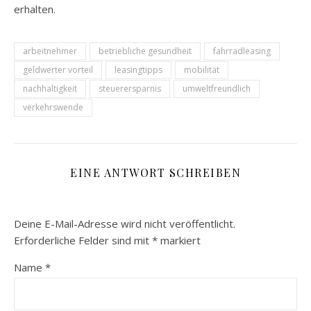
erhalten.
arbeitnehmer
betriebliche gesundheit
fahrradleasing
geldwerter vorteil
leasingtipps
mobilität
nachhaltigkeit
steuerersparnis
umweltfreundlich
verkehrswende
EINE ANTWORT SCHREIBEN
Deine E-Mail-Adresse wird nicht veröffentlicht.
Erforderliche Felder sind mit
*
markiert
Name
*