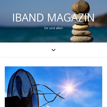
IBAND MAGAZIN
Dir und allen