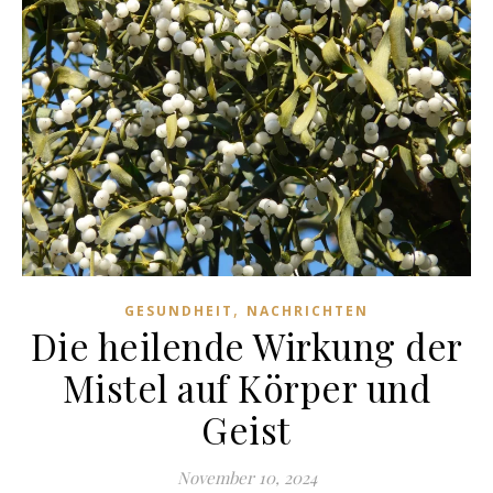
,
GESUNDHEIT
NACHRICHTEN
Die heilende Wirkung der
Mistel auf Körper und
Geist
November 10, 2024