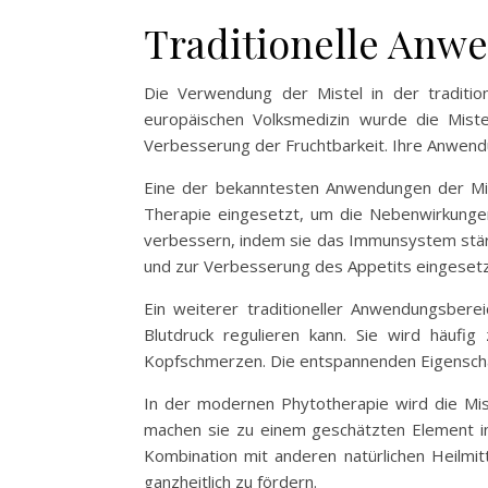
Traditionelle Anw
Die Verwendung der Mistel in der tradition
europäischen Volksmedizin wurde die Mist
Verbesserung der Fruchtbarkeit. Ihre Anwendu
Eine der bekanntesten Anwendungen der Mist
Therapie eingesetzt, um die Nebenwirkungen 
verbessern, indem sie das Immunsystem stärkt
und zur Verbesserung des Appetits eingesetz
Ein weiterer traditioneller Anwendungsbere
Blutdruck regulieren kann. Sie wird häuf
Kopfschmerzen. Die entspannenden Eigenschaf
In der modernen Phytotherapie wird die Mist
machen sie zu einem geschätzten Element in 
Kombination mit anderen natürlichen Heilmit
ganzheitlich zu fördern.