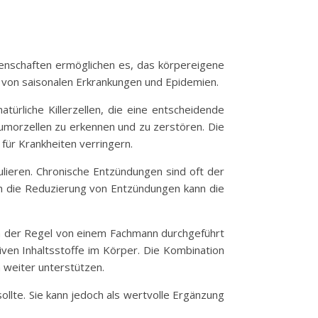
genschaften ermöglichen es, das körpereigene
n von saisonalen Erkrankungen und Epidemien.
ürliche Killerzellen, die eine entscheidende
umorzellen zu erkennen und zu zerstören. Die
 für Krankheiten verringern.
lieren. Chronische Entzündungen sind oft der
ch die Reduzierung von Entzündungen kann die
in der Regel von einem Fachmann durchgeführt
iven Inhaltsstoffe im Körper. Die Kombination
 weiter unterstützen.
ollte. Sie kann jedoch als wertvolle Ergänzung