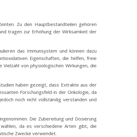
n könnten. Zu den Hauptbestandteilen gehören
 und tragen zur Erhöhung der Wirksamkeit der
timulieren das Immunsystem und können dazu
ioxidativen Eigenschaften, die helfen, freie
e Vielzahl von physiologischen Wirkungen, die
 Studien haben gezeigt, dass Extrakte aus der
ssanten Forschungsfeld in der Onkologie, da
edoch noch nicht vollständig verstanden und
 eingenommen. Die Zubereitung und Dosierung
u wählen, da es verschiedene Arten gibt, die
eutische Zwecke verwendet.