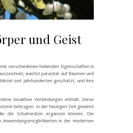
örper und Geist
t mit verschiedenen heilenden Eigenschaften in
 auszeichnet, wächst parasitär auf Bäumen und
 Mistel seit Jahrhunderten geschätzt, und ihre
dene bioaktive Verbindungen enthält. Diese
ptome beitragen. In der heutigen Zeit gewinnt
e die Schulmedizin ergänzen können. Die
eren Anwendungsmöglichkeiten in der modernen