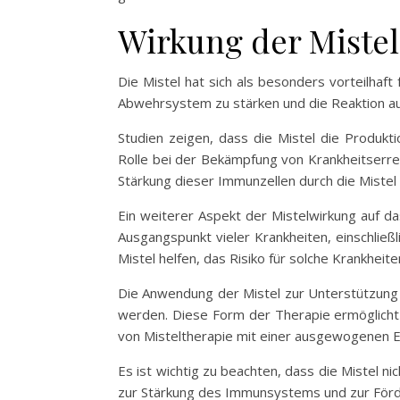
Wirkung der Miste
Die Mistel hat sich als besonders vorteilha
Abwehrsystem zu stärken und die Reaktion auf
Studien zeigen, dass die Mistel die Produkt
Rolle bei der Bekämpfung von Krankheitserre
Stärkung dieser Immunzellen durch die Mistel 
Ein weiterer Aspekt der Mistelwirkung auf d
Ausgangspunkt vieler Krankheiten, einschlie
Mistel helfen, das Risiko für solche Krankhei
Die Anwendung der Mistel zur Unterstützung 
werden. Diese Form der Therapie ermöglicht e
von Misteltherapie mit einer ausgewogenen E
Es ist wichtig zu beachten, dass die Mistel n
zur Stärkung des Immunsystems und zur Förd