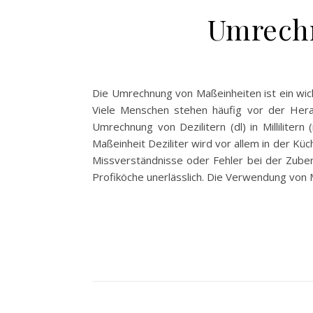
Umrechnu
Die Umrechnung von Maßeinheiten ist ein wich
Viele Menschen stehen häufig vor der Hera
Umrechnung von Dezilitern (dl) in Millilite
Maßeinheit Deziliter wird vor allem in der K
Missverständnisse oder Fehler bei der Zuber
Profiköche unerlässlich. Die Verwendung von Mi