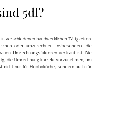
sind 5dl?
 in verschiedenen handwerklichen Tätigkeiten.
leichen oder umzurechnen. Insbesondere die
enauen Umrechnungsfaktoren vertraut ist. Die
chtig, die Umrechnung korrekt vorzunehmen, um
t nicht nur für Hobbyköche, sondern auch für