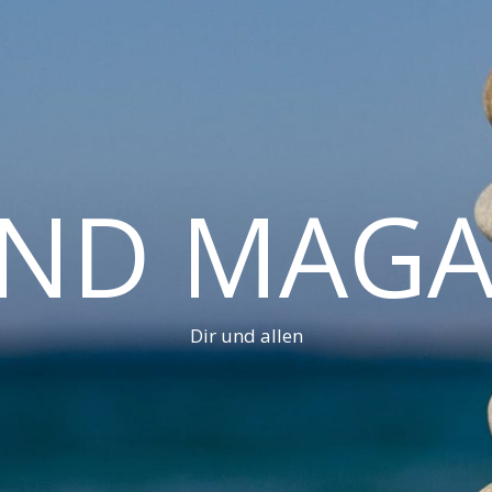
AND MAGA
Dir und allen