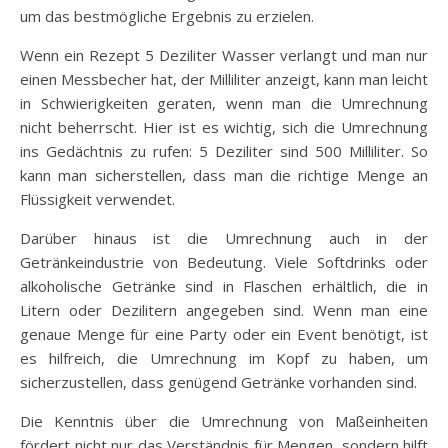
um das bestmögliche Ergebnis zu erzielen.
Wenn ein Rezept 5 Deziliter Wasser verlangt und man nur
einen Messbecher hat, der Milliliter anzeigt, kann man leicht
in Schwierigkeiten geraten, wenn man die Umrechnung
nicht beherrscht. Hier ist es wichtig, sich die Umrechnung
ins Gedächtnis zu rufen: 5 Deziliter sind 500 Milliliter. So
kann man sicherstellen, dass man die richtige Menge an
Flüssigkeit verwendet.
Darüber hinaus ist die Umrechnung auch in der
Getränkeindustrie von Bedeutung. Viele Softdrinks oder
alkoholische Getränke sind in Flaschen erhältlich, die in
Litern oder Dezilitern angegeben sind. Wenn man eine
genaue Menge für eine Party oder ein Event benötigt, ist
es hilfreich, die Umrechnung im Kopf zu haben, um
sicherzustellen, dass genügend Getränke vorhanden sind.
Die Kenntnis über die Umrechnung von Maßeinheiten
fördert nicht nur das Verständnis für Mengen, sondern hilft