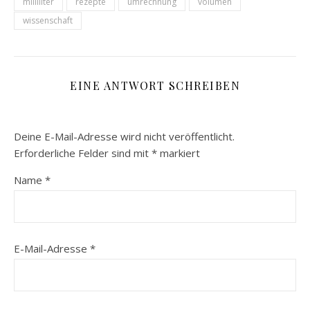
milliliter
rezepte
umrechnung
volumen
wissenschaft
EINE ANTWORT SCHREIBEN
Deine E-Mail-Adresse wird nicht veröffentlicht.
Erforderliche Felder sind mit
*
markiert
Name
*
E-Mail-Adresse
*