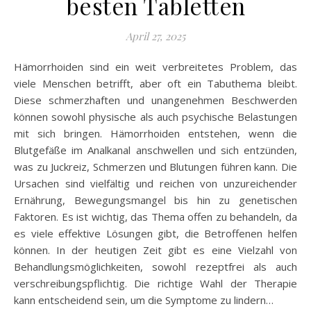
besten Tabletten
April 27, 2025
Hämorrhoiden sind ein weit verbreitetes Problem, das
viele Menschen betrifft, aber oft ein Tabuthema bleibt.
Diese schmerzhaften und unangenehmen Beschwerden
können sowohl physische als auch psychische Belastungen
mit sich bringen. Hämorrhoiden entstehen, wenn die
Blutgefäße im Analkanal anschwellen und sich entzünden,
was zu Juckreiz, Schmerzen und Blutungen führen kann. Die
Ursachen sind vielfältig und reichen von unzureichender
Ernährung, Bewegungsmangel bis hin zu genetischen
Faktoren. Es ist wichtig, das Thema offen zu behandeln, da
es viele effektive Lösungen gibt, die Betroffenen helfen
können. In der heutigen Zeit gibt es eine Vielzahl von
Behandlungsmöglichkeiten, sowohl rezeptfrei als auch
verschreibungspflichtig. Die richtige Wahl der Therapie
kann entscheidend sein, um die Symptome zu lindern…