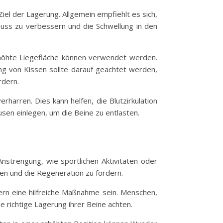
iel der Lagerung. Allgemein empfiehlt es sich,
luss zu verbessern und die Schwellung in den
erhöhte Liegefläche können verwendet werden.
ng von Kissen sollte darauf geachtet werden,
rdern.
rharren. Dies kann helfen, die Blutzirkulation
usen einlegen, um die Beine zu entlasten.
nstrengung, wie sportlichen Aktivitäten oder
nen und die Regeneration zu fördern.
n eine hilfreiche Maßnahme sein. Menschen,
e richtige Lagerung ihrer Beine achten.