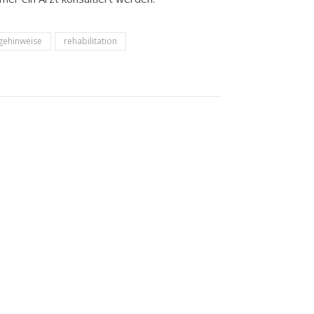
gehinweise
rehabilitation