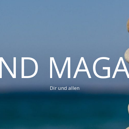
AND MAGA
Dir und allen