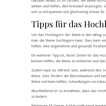
Darüber hinaus ist es ratsam, die Beine hoch
wirken und helfen, den Kreislauf anzuregen.
sich zu entspannen und gleichzeitig etwas für
Tipps für das Hoch
Um das Hochlagern der Beine in den Alltag zu 
man die Beine hochlagern kann. Dies kann ei
helfen, eine angenehme und gesunde Position 
Ein weiterer Tipp ist, feste Zeiten für das 
können helfen, die Beine zu entlasten und das
Zudem kann es hilfreich sein, während des 
Beine. Dies fördert die Blutzirkulation und
Beine und kann helfen, Schwellungen vorzube
Abschließend ist zu erwähnen, dass das Hoch
zu lindern.
**Hinweis:** Dieser Artikel stellt keine medi