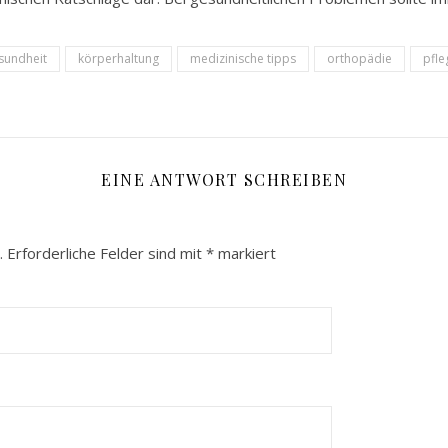
sundheit
körperhaltung
medizinische tipps
orthopädie
pfle
EINE ANTWORT SCHREIBEN
.
Erforderliche Felder sind mit
*
markiert