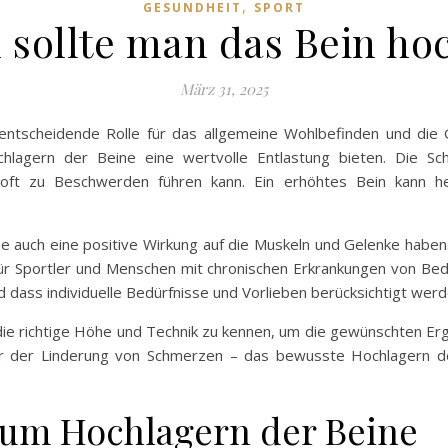
,
GESUNDHEIT
SPORT
 sollte man das Bein ho
März 31, 2025
 entscheidende Rolle für das allgemeine Wohlbefinden und die 
lagern der Beine eine wertvolle Entlastung bieten. Die Schw
oft zu Beschwerden führen kann. Ein erhöhtes Bein kann helf
e auch eine positive Wirkung auf die Muskeln und Gelenke habe
ür Sportler und Menschen mit chronischen Erkrankungen von Bedeu
nd dass individuelle Bedürfnisse und Vorlieben berücksichtigt werd
ie richtige Höhe und Technik zu kennen, um die gewünschten Erg
 der Linderung von Schmerzen – das bewusste Hochlagern der
zum Hochlagern der Beine