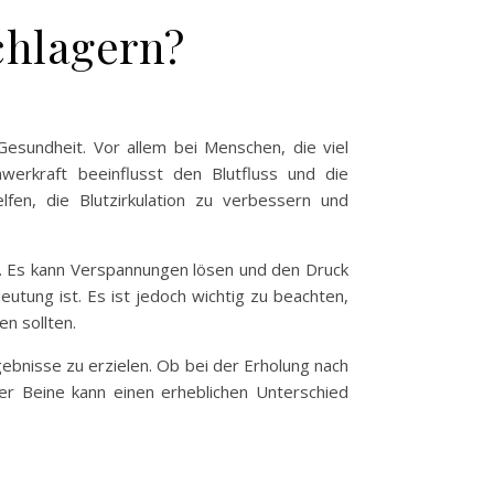
chlagern?
Gesundheit. Vor allem bei Menschen, die viel
erkraft beeinflusst den Blutfluss und die
en, die Blutzirkulation zu verbessern und
n. Es kann Verspannungen lösen und den Druck
tung ist. Es ist jedoch wichtig zu beachten,
en sollten.
ebnisse zu erzielen. Ob bei der Erholung nach
 Beine kann einen erheblichen Unterschied