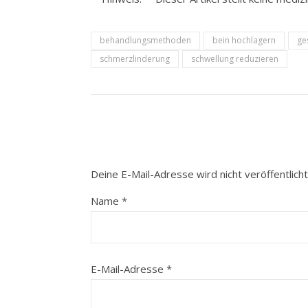
behandlungsmethoden
bein hochlagern
ge
schmerzlinderung
schwellung reduzieren
Deine E-Mail-Adresse wird nicht veröffentlicht
Name
*
E-Mail-Adresse
*