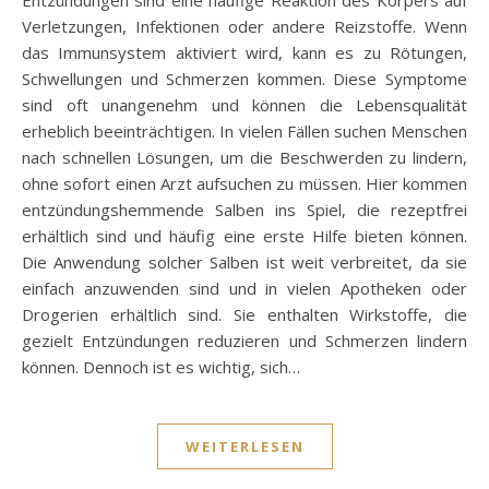
Verletzungen, Infektionen oder andere Reizstoffe. Wenn
das Immunsystem aktiviert wird, kann es zu Rötungen,
Schwellungen und Schmerzen kommen. Diese Symptome
sind oft unangenehm und können die Lebensqualität
erheblich beeinträchtigen. In vielen Fällen suchen Menschen
nach schnellen Lösungen, um die Beschwerden zu lindern,
ohne sofort einen Arzt aufsuchen zu müssen. Hier kommen
entzündungshemmende Salben ins Spiel, die rezeptfrei
erhältlich sind und häufig eine erste Hilfe bieten können.
Die Anwendung solcher Salben ist weit verbreitet, da sie
einfach anzuwenden sind und in vielen Apotheken oder
Drogerien erhältlich sind. Sie enthalten Wirkstoffe, die
gezielt Entzündungen reduzieren und Schmerzen lindern
können. Dennoch ist es wichtig, sich…
WEITERLESEN