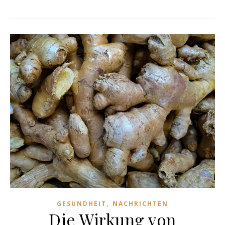
,
GESUNDHEIT
NACHRICHTEN
Die Wirkung von