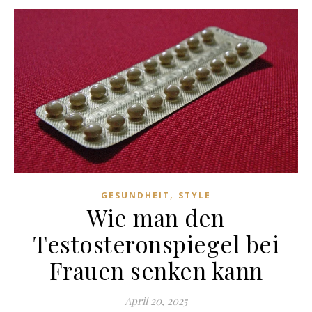
,
GESUNDHEIT
STYLE
Wie man den
Testosteronspiegel bei
Frauen senken kann
April 20, 2025