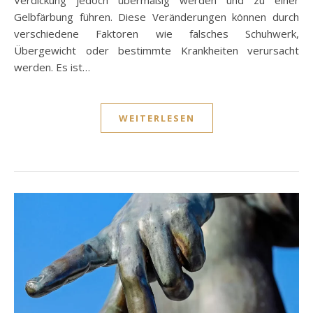
Gelbfärbung führen. Diese Veränderungen können durch
verschiedene Faktoren wie falsches Schuhwerk,
Übergewicht oder bestimmte Krankheiten verursacht
werden. Es ist…
WEITERLESEN