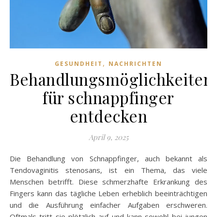
,
GESUNDHEIT
NACHRICHTEN
Behandlungsmöglichkeiten
für schnappfinger
entdecken
April 9, 2025
Die Behandlung von Schnappfinger, auch bekannt als
Tendovaginitis stenosans, ist ein Thema, das viele
Menschen betrifft. Diese schmerzhafte Erkrankung des
Fingers kann das tägliche Leben erheblich beeinträchtigen
und die Ausführung einfacher Aufgaben erschweren.
Oftmals tritt sie plötzlich auf und kann sowohl bei jungen