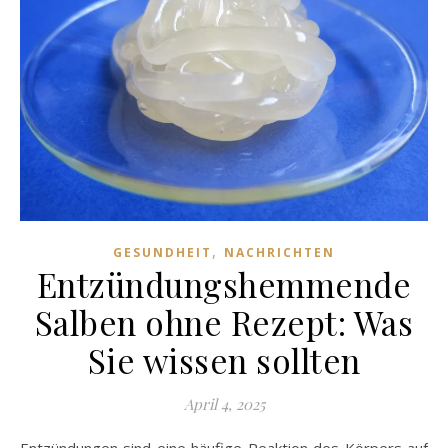
,
GESUNDHEIT
NACHRICHTEN
Entzündungshemmende
Salben ohne Rezept: Was
Sie wissen sollten
April 4, 2025
Entzündungen sind eine häufige Reaktion des Körpers auf