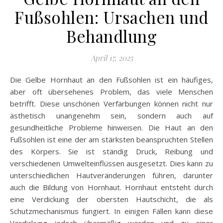
Fußsohlen: Ursachen und
Behandlung
April 17, 2025
Die Gelbe Hornhaut an den Fußsohlen ist ein häufiges,
aber oft übersehenes Problem, das viele Menschen
betrifft. Diese unschönen Verfärbungen können nicht nur
ästhetisch unangenehm sein, sondern auch auf
gesundheitliche Probleme hinweisen. Die Haut an den
Fußsohlen ist eine der am stärksten beanspruchten Stellen
des Körpers. Sie ist ständig Druck, Reibung und
verschiedenen Umwelteinflüssen ausgesetzt. Dies kann zu
unterschiedlichen Hautveränderungen führen, darunter
auch die Bildung von Hornhaut. Hornhaut entsteht durch
eine Verdickung der obersten Hautschicht, die als
Schutzmechanismus fungiert. In einigen Fällen kann diese
Verdickung jedoch übermäßig werden und zu einer