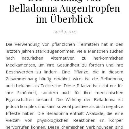
Belladonna Augentropfen
im Überblick
April 3, 2025
Die Verwendung von pflanzlichen Heilmitteln hat in den
letzten Jahren stark zugenommen. Viele Menschen suchen
nach natürlichen Alternativen zu herkömmlichen
Medikamenten, um ihre Gesundheit zu fördern und ihre
Beschwerden zu lindern. Eine Pflanze, die in diesem
Zusammenhang häufig erwähnt wird, ist die Belladonna,
auch bekannt als Tollkirsche. Diese Pflanze ist nicht nur für
ihre Schönheit, sondern auch für ihre medizinischen
Eigenschaften bekannt. Die Wirkung der Belladonna ist
jedoch komplex und kann sowohl positive als auch negative
Effekte haben. Die Belladonna enthält Alkaloide, die eine
Vielzahl von physiologischen Reaktionen im Körper
hervorrufen können. Diese chemischen Verbindungen sind