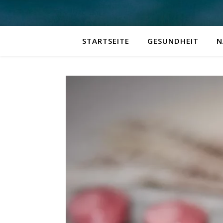
STARTSEITE
GESUNDHEIT
N