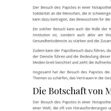
Der Besuch des Papstes in einer Notapothek
Solidarität an die Menschen, die in schwieri
kann dazu beitragen, das Bewusstsein für die
Ein solcher Besuch kann auch die Rolle der K
Institution ist, sondern auch aktiv am W
Gesundheitsdienste zu stärken und die Zusa
Zudem kann der Papstbesuch dazu führen, da
der Dienste führen und die Bedeutung dieser 
Medien breit berichtet und zieht die Aufmerk
Insgesamt hat der Besuch des Papstes die K
Themen zu schärfen, das Vertrauen in die Ge
Die Botschaft von 
Der Besuch des Papstes in einer Notapotheke
einer Welt, die oft von Herausforderungen un