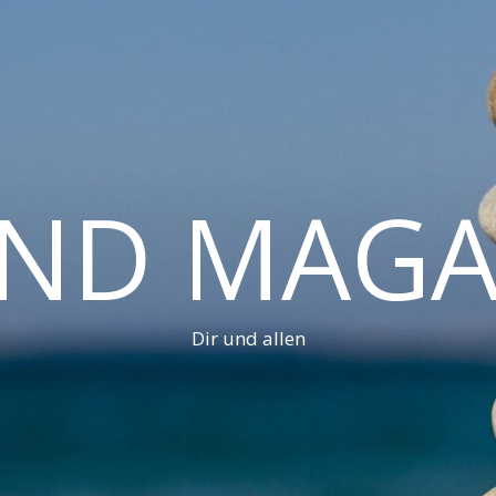
AND MAGA
Dir und allen