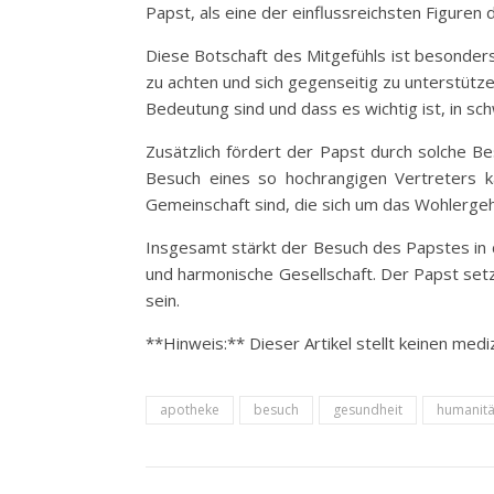
Papst, als eine der einflussreichsten Figuren
Diese Botschaft des Mitgefühls ist besonders
zu achten und sich gegenseitig zu unterstütz
Bedeutung sind und dass es wichtig ist, in s
Zusätzlich fördert der Papst durch solche Be
Besuch eines so hochrangigen Vertreters ka
Gemeinschaft sind, die sich um das Wohlergeh
Insgesamt stärkt der Besuch des Papstes in 
und harmonische Gesellschaft. Der Papst setz
sein.
**Hinweis:** Dieser Artikel stellt keinen medi
apotheke
besuch
gesundheit
humanitä