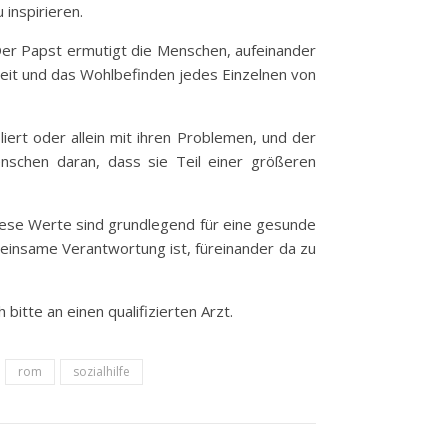
 inspirieren.
 Der Papst ermutigt die Menschen, aufeinander
heit und das Wohlbefinden jedes Einzelnen von
iert oder allein mit ihren Problemen, und der
enschen daran, dass sie Teil einer größeren
iese Werte sind grundlegend für eine gesunde
meinsame Verantwortung ist, füreinander da zu
bitte an einen qualifizierten Arzt.
rom
sozialhilfe