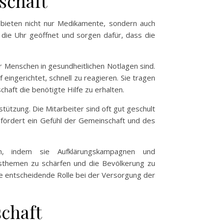
schaft
ie bieten nicht nur Medikamente, sondern auch
 die Uhr geöffnet und sorgen dafür, dass die
r Menschen in gesundheitlichen Notlagen sind.
eingerichtet, schnell zu reagieren. Sie tragen
haft die benötigte Hilfe zu erhalten.
tützung. Die Mitarbeiter sind oft gut geschult
fördert ein Gefühl der Gemeinschaft und des
n, indem sie Aufklärungskampagnen und
itsthemen zu schärfen und die Bevölkerung zu
e entscheidende Rolle bei der Versorgung der
schaft