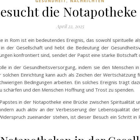
,
GESUNDHEIT
NACHRICHTEN
besucht die Notapotheke
April 22, 2025
in Rom ist ein bedeutendes Ereignis, das sowohl spirituelle al
 in der Gesellschaft und hebt die Bedeutung der Gesundheitsve
gen konfrontiert sind, sendet der Papst eine starke Botschaft 
lle in der Gesundheitsversorgung, indem sie den Menschen in 
r solchen Einrichtung kann auch als Zeichen der Wertschätzung 
hwierigen Bedingungen arbeiten. Ein solches Ereignis trägt daz
u schärfen und den Menschen Hoffnung und Trost zu spenden.
pstes in der Notapotheke eine Brücke zwischen Spiritualität und
 sondern auch aktiv an der Verbesserung der Lebensqualität der 
 Widerspruch zueinander stehen, ist dieser Besuch ein Schritt in 