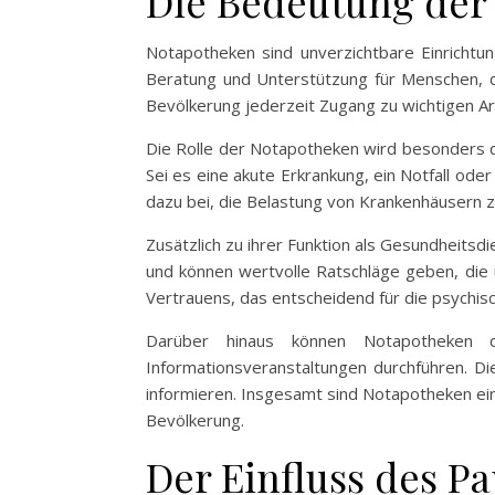
Die Bedeutung der 
Notapotheken sind unverzichtbare Einrichtung
Beratung und Unterstützung für Menschen, di
Bevölkerung jederzeit Zugang zu wichtigen Arz
Die Rolle der Notapotheken wird besonders de
Sei es eine akute Erkrankung, ein Notfall ode
dazu bei, die Belastung von Krankenhäusern zu
Zusätzlich zu ihrer Funktion als Gesundheitsd
und können wertvolle Ratschläge geben, die
Vertrauens, das entscheidend für die psychis
Darüber hinaus können Notapotheken d
Informationsveranstaltungen durchführen. Di
informieren. Insgesamt sind Notapotheken ei
Bevölkerung.
Der Einfluss des P