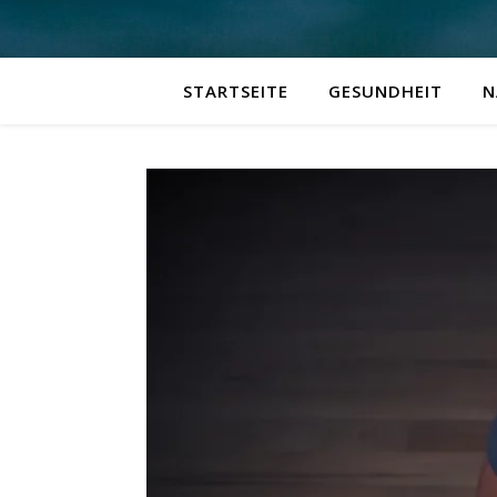
STARTSEITE
GESUNDHEIT
N