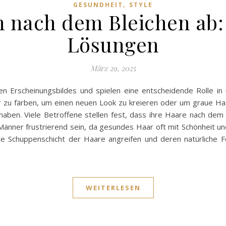
,
GESUNDHEIT
STYLE
n nach dem Bleichen ab:
Lösungen
März 29, 2025
ren Erscheinungsbildes und spielen eine entscheidende Rolle i
er zu färben, um einen neuen Look zu kreieren oder um graue H
haben. Viele Betroffene stellen fest, dass ihre Haare nach dem
änner frustrierend sein, da gesundes Haar oft mit Schönheit und V
Schuppenschicht der Haare angreifen und deren natürliche Feu
WEITERLESEN