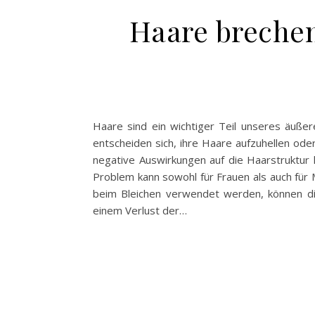
Haare breche
Haare sind ein wichtiger Teil unseres äuße
entscheiden sich, ihre Haare aufzuhellen od
negative Auswirkungen auf die Haarstruktur 
Problem kann sowohl für Frauen als auch für M
beim Bleichen verwendet werden, können die 
einem Verlust der…