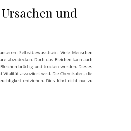
 Ursachen und
n unserem Selbstbewusstsein. Viele Menschen
aare abzudecken. Doch das Bleichen kann auch
 Bleichen brüchig und trocken werden. Dieses
italität assoziiert wird. Die Chemikalien, die
chtigkeit entziehen. Dies führt nicht nur zu