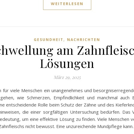
WEITERLESEN
,
GESUNDHEIT
NACHRICHTEN
hwellung am Zahnfleis
Lösungen
März 29, 2025
 für viele Menschen ein unangenehmes und besorgniserregendes Er
ehen, wie Schmerzen, Empfindlichkeit und manchmal auch Blu
ine entscheidende Rolle beim Schutz der Zähne und des Kieferkno
inweisen, die einer sorgfältigen Untersuchung bedürfen. Das
Bedeutung, um eine effektive Lösung zu finden. Viele Menschen v
s Zahnfleischs nicht bewusst. Eine unzureichende Mundpflege kann