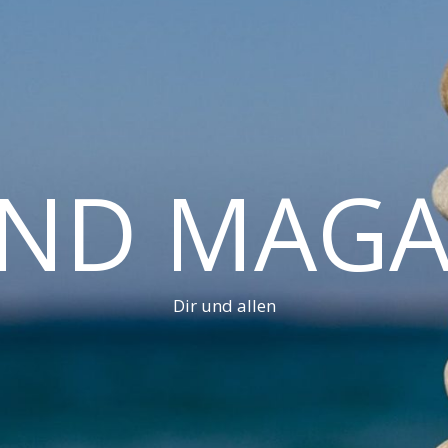
AND MAGA
Dir und allen