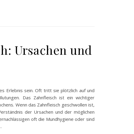
ch: Ursachen und
lebnis sein. Oft tritt sie plötzlich auf und
tungen. Das Zahnfleisch ist ein wichtiger
chens. Wenn das Zahnfleisch geschwollen ist,
 Verständnis der Ursachen und der möglichen
ernachlässigen oft die Mundhygiene oder sind
…