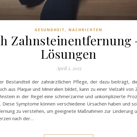
,
GESUNDHEIT
NACHRICHTEN
h Zahnsteinentfernung 
Lösungen
April 2, 2025
ger Bestandteil der zahnärztlichen Pflege, der dazu beiträgt, 
ich aus Plaque und Mineralien bildet, kann zu einer Vielzahl von
hnstein in der Regel eine schmerzarme und unkomplizierte Prozed
Diese Symptome können verschiedene Ursachen haben und sollten
ernung zu verstehen, um geeignete Maßnahmen zur Linderung un
erzen nach der…