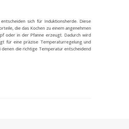
entscheiden sich für Induktionsherde. Diese
e Vorteile, die das Kochen zu einem angenehmen
opf oder in der Pfanne erzeugt. Dadurch wird
rgt für eine präzise Temperaturregelung und
ei denen die richtige Temperatur entscheidend