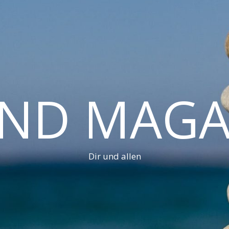
AND MAGA
Dir und allen