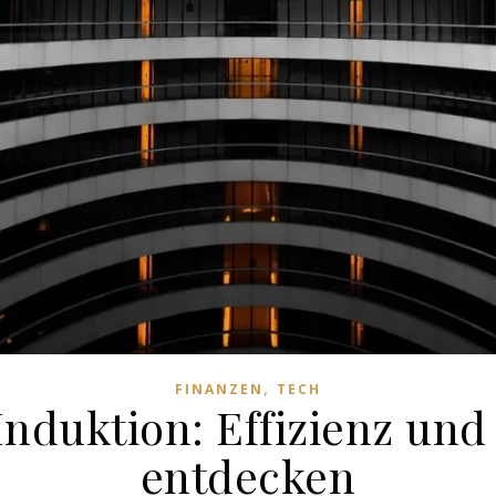
,
FINANZEN
TECH
 Induktion: Effizienz und
entdecken