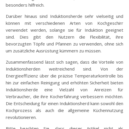
besonders hilfreich.
Darüber hinaus sind Induktionsherde sehr vielseitig und
können mit verschiedenen Arten von Kochgeschirr
verwendet werden, solange sie für Induktion geeignet
sind. Dies gibt den Nutzern die Flexibilität, ihre
bevorzugten Töpfe und Pfannen zu verwenden, ohne sich
um zusätzliche Ausrüstung kümmern zu müssen.
Zusammenfassend lässt sich sagen, dass die Vorteile von
Induktionsherden weitreichend sind. Von der
Energieeffizienz über die präzise Temperaturkontrolle bis
hin zur einfachen Reinigung und erhöhten Sicherheit bieten
Induktionsherde eine Vielzahl von Anreizen für
Verbraucher, die ihre Kocherfahrung verbessern möchten.
Die Entscheidung für einen Induktionsherd kann sowohl den
Kochprozess als auch die allgemeine Küchennutzung
revolutionieren.
Bitte beachten Sie, dass dieser Artikel nicht als