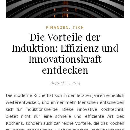
,
FINANZEN
TECH
Die Vorteile der
Induktion: Effizienz und
Innovationskraft
entdecken
August 22, 2024
Die moderne Küche hat sich in den letzten Jahren erheblich
weiterentwickelt, und immer mehr Menschen entscheiden
sich für Induktionsherde. Diese innovative Kochtechnik
bietet nicht nur eine schnelle und effiziente Art des
Kochens, sondern auch zahlreiche Vorteile, die das Kochen
zu einem angenehmen Erlebnis machen. Induktionsherde