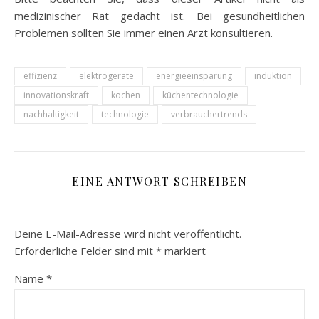
medizinischer Rat gedacht ist. Bei gesundheitlichen
Problemen sollten Sie immer einen Arzt konsultieren.
effizienz
elektrogeräte
energieeinsparung
induktion
innovationskraft
kochen
küchentechnologie
nachhaltigkeit
technologie
verbrauchertrends
EINE ANTWORT SCHREIBEN
Deine E-Mail-Adresse wird nicht veröffentlicht.
Erforderliche Felder sind mit
*
markiert
Name
*